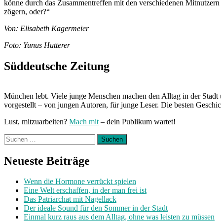
könne durch das Zusammentreffen mit den verschiedenen Mitnutzern 
zögern, oder?“
Von: Elisabeth Kagermeier
Foto: Yunus Hutterer
Süddeutsche Zeitung
München lebt. Viele junge Menschen machen den Alltag in der Stadt 
vorgestellt – von jungen Autoren, für junge Leser. Die besten Geschi
Lust, mitzuarbeiten?
Mach mit
– dein Publikum wartet!
Suchen
nach:
Neueste Beiträge
Wenn die Hormone verrückt spielen
Eine Welt erschaffen, in der man frei ist
Das Patriarchat mit Nagellack
Der ideale Sound für den Sommer in der Stadt
Einmal kurz raus aus dem Alltag, ohne was leisten zu müssen