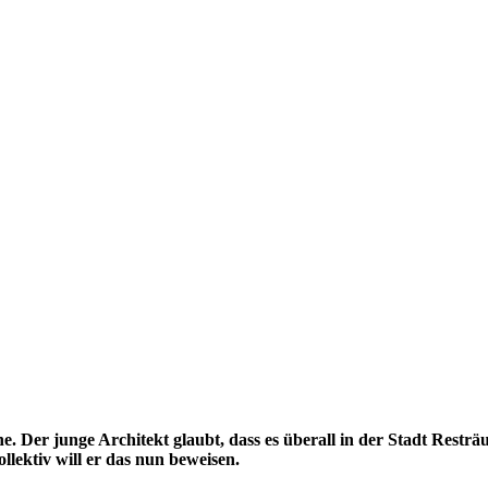
che. Der junge Architekt glaubt, dass es überall in der Stadt Re
ollektiv will er das nun beweisen.