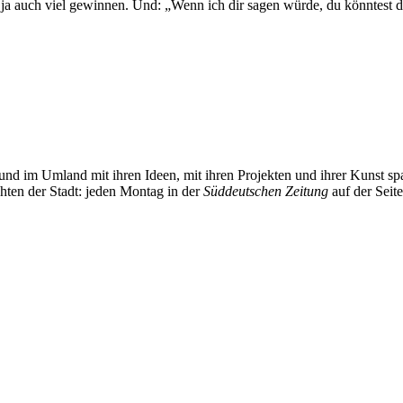
ja auch viel gewinnen. Und: „Wenn ich dir sagen würde, du könntest 
und im Umland mit ihren Ideen, mit ihren Projekten und ihrer Kunst 
chten der Stadt: jeden Montag in der
Süddeutschen Zeitung
auf der Seit