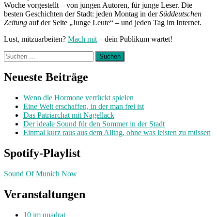
Woche vorgestellt – von jungen Autoren, für junge Leser. Die
besten Geschichten der Stadt: jeden Montag in der
Süddeutschen
Zeitung
auf der Seite „Junge Leute“ – und jeden Tag im Internet.
Lust, mitzuarbeiten?
Mach mit
– dein Publikum wartet!
Suchen
nach:
Neueste Beiträge
Wenn die Hormone verrückt spielen
Eine Welt erschaffen, in der man frei ist
Das Patriarchat mit Nagellack
Der ideale Sound für den Sommer in der Stadt
Einmal kurz raus aus dem Alltag, ohne was leisten zu müssen
Spotify-Playlist
Sound Of Munich Now
Veranstaltungen
10 im quadrat