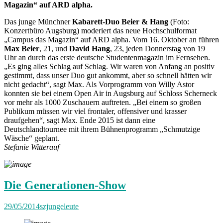
Magazin“ auf ARD alpha.
Das junge Münchner
Kabarett-Duo Beier & Hang
(Foto:
Konzertbüro Augsburg) moderiert das neue Hochschulformat
„Campus das Magazin“ auf ARD alpha. Vom 16. Oktober an führen
Max Beier
, 21, und
David Hang
, 23, jeden Donnerstag von 19
Uhr an durch das erste deutsche Studentenmagazin im Fernsehen.
„Es ging alles Schlag auf Schlag. Wir waren von Anfang an positiv
gestimmt, dass unser Duo gut ankommt, aber so schnell hätten wir
nicht gedacht“, sagt Max. Als Vorprogramm von Willy Astor
konnten sie bei einem Open Air in Augsburg auf Schloss Scherneck
vor mehr als 1000 Zuschauern auftreten. „Bei einem so großen
Publikum müssen wir viel frontaler, offensiver und krasser
draufgehen“, sagt Max. Ende 2015 ist dann eine
Deutschlandtournee mit ihrem Bühnenprogramm „Schmutzige
Wäsche“ geplant.
Stefanie Witterauf
Die Generationen-Show
29/05/2014
szjungeleute