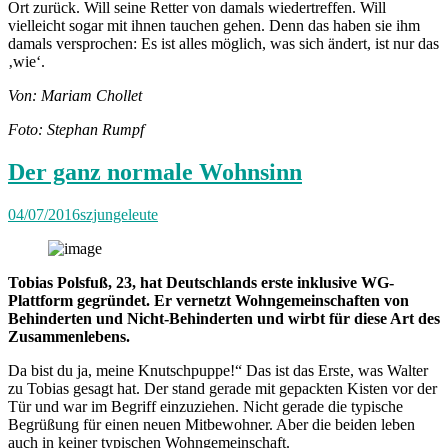
Ort zurück. Will seine Retter von damals wiedertreffen. Will
vielleicht sogar mit ihnen tauchen gehen. Denn das haben sie ihm
damals versprochen: Es ist alles möglich, was sich ändert, ist nur das
‚wie‘.
Von: Mariam Chollet
Foto: Stephan Rumpf
Der ganz normale Wohnsinn
04/07/2016
szjungeleute
Tobias Polsfuß, 23, hat Deutschlands erste inklusive WG-
Plattform gegründet. Er vernetzt Wohngemeinschaften von
Behinderten und Nicht-Behinderten und wirbt für diese Art des
Zusammenlebens.
Da bist du ja, meine Knutschpuppe!“ Das ist das Erste, was Walter
zu Tobias gesagt hat. Der stand gerade mit gepackten Kisten vor der
Tür und war im Begriff einzuziehen. Nicht gerade die typische
Begrüßung für einen neuen Mitbewohner. Aber die beiden leben
auch in keiner typischen Wohngemeinschaft.