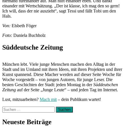
niemand füreinander auf. Man hilft einander eben. Und dankt
einander mit Wertschätzung. „Der ist klasse, ich mag den so gern!
Ich will, dass der nie auszieht“, sagt Tessi und fällt Tobi um den
Hals.
Von:
Elsbeth Föger
Foto:
Daniela Buchholz
Süddeutsche Zeitung
München lebt. Viele junge Menschen machen den Alltag in der
Stadt und im Umland mit ihren Ideen, mit ihren Projekten und ihrer
Kunst spannend. Diese Macher werden auf dieser Seite Woche für
Woche vorgestellt – von jungen Autoren, für junge Leser. Die
besten Geschichten der Stadt: jeden Montag in der
Süddeutschen
Zeitung
auf der Seite „Junge Leute“ – und jeden Tag im Internet.
Lust, mitzuarbeiten?
Mach mit
– dein Publikum wartet!
Suchen
nach:
Neueste Beiträge