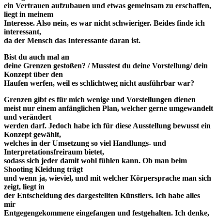
ein Vertrauen aufzubauen und etwas gemeinsam zu erschaffen,
liegt in meinem
Interesse. Also nein, es war nicht schwieriger. Beides finde ich
interessant,
da der Mensch das Interessante daran ist.
Bist du auch mal an
deine Grenzen gestoßen? / Musstest du deine Vorstellung/ dein
Konzept über den
Haufen werfen, weil es schlichtweg nicht ausführbar war?
Grenzen gibt es für mich wenige und Vorstellungen dienen
meist nur einem anfänglichen Plan, welcher gerne umgewandelt
und verändert
werden darf. Jedoch habe ich für diese Ausstellung bewusst ein
Konzept gewählt,
welches in der Umsetzung so viel Handlungs- und
Interpretationsfreiraum bietet,
sodass sich jeder damit wohl fühlen kann. Ob man beim
Shooting Kleidung trägt
und wenn ja, wieviel, und mit welcher Körpersprache man sich
zeigt, liegt in
der Entscheidung des dargestellten Künstlers. Ich habe alles
mir
Entgegengekommene eingefangen und festgehalten. Ich denke,