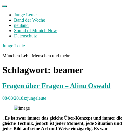
Skip
to
Junge Leute
content
Band der Woche
neuland
Sound of Munich Now
Datenschutz
Facebook
Twitter
Instagram
Junge Leute
München Lebt. Menschen und mehr.
Schlagwort:
beamer
Fragen über Fragen – Alina Oswald
08/03/2018
szjungeleute
„Es ist zwar immer das gleiche Über-Konzept und immer die
gleiche Technik, jedoch ist jeder Moment, jede Situation und
jedes Bild auf seine Art und Weise einzigartig. Es war