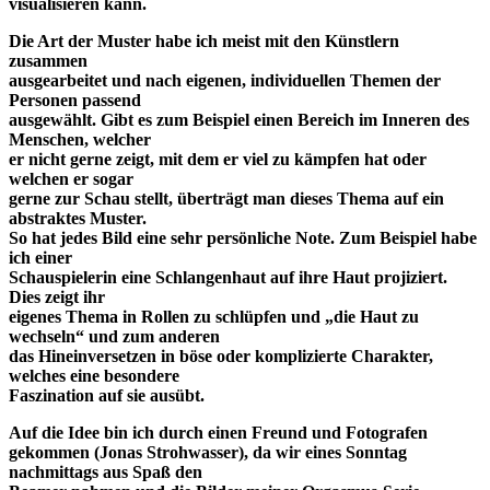
visualisieren kann.
Die Art der Muster habe ich meist mit den Künstlern
zusammen
ausgearbeitet und nach eigenen, individuellen Themen der
Personen passend
ausgewählt. Gibt es zum Beispiel einen Bereich im Inneren des
Menschen, welcher
er nicht gerne zeigt, mit dem er viel zu kämpfen hat oder
welchen er sogar
gerne zur Schau stellt, überträgt man dieses Thema auf ein
abstraktes Muster.
So hat jedes Bild eine sehr persönliche Note. Zum Beispiel habe
ich einer
Schauspielerin eine Schlangenhaut auf ihre Haut projiziert.
Dies zeigt ihr
eigenes Thema in Rollen zu schlüpfen und „die Haut zu
wechseln“ und zum anderen
das Hineinversetzen in böse oder komplizierte Charakter,
welches eine besondere
Faszination auf sie ausübt.
Auf die Idee bin ich durch einen Freund und Fotografen
gekommen (Jonas Strohwasser), da wir eines Sonntag
nachmittags aus Spaß den