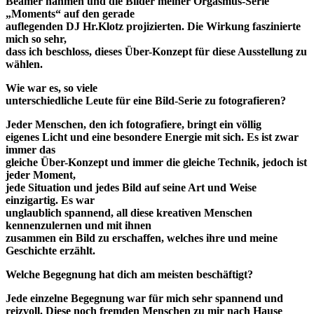
Beamer nahmen und die Bilder meiner Orgasmus-Serie
„Moments“ auf den gerade
auflegenden DJ Hr.Klotz projizierten. Die Wirkung faszinierte
mich so sehr,
dass ich beschloss, dieses Über-Konzept für diese Ausstellung zu
wählen.
Wie war es, so viele
unterschiedliche Leute für eine Bild-Serie zu fotografieren?
Jeder Menschen, den ich fotografiere, bringt ein völlig
eigenes Licht und eine besondere Energie mit sich. Es ist zwar
immer das
gleiche Über-Konzept und immer die gleiche Technik, jedoch ist
jeder Moment,
jede Situation und jedes Bild auf seine Art und Weise
einzigartig. Es war
unglaublich spannend, all diese kreativen Menschen
kennenzulernen und mit ihnen
zusammen ein Bild zu erschaffen, welches ihre und meine
Geschichte erzählt.
Welche Begegnung hat dich am meisten beschäftigt?
Jede einzelne Begegnung war für mich sehr spannend und
reizvoll. Diese noch fremden Menschen zu mir nach Hause