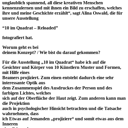
unglaublich spannend, all diese kreativen Menschen
kennenzulernen und mit ihnen ein Bild zu erschaffen, welches
ihre und meine Geschichte erzählt“, sagt Alina Oswald, die für
unsere Ausstellung
“
10 im Quadrat – Reloaded
”
fotografiert hat.
Worum geht es bei
deinem Konzept? / Wie bist du darauf gekommen?
Für die Ausstellung „10 im Quadrat“ habe ich auf die
Gesichter und Körper von 10 Künstlern Muster und Formen,
mit Hilfe eines
Beamers projiziert. Zum einen entsteht dadurch eine sehr
interessante Optik aus
dem Zusammenspiel des Ausdruckes der Person und des
farbigen Lichtes, welches
sich auf der Oberfläche der Haut zeigt. Zum anderen kann man
die Projektion
auch in psychologischer Hinsicht betrachten und die Tatsache
wahrnehmen, dass
ich Etwas auf Jemanden „projiziere“ und somit etwas aus dem
Inneren