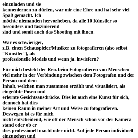
einzuladen und sie
kennenlernen zu dürfen, war mir eine Ehre und hat sehr viel
Spaß gemacht. Ich
möchte niemanden hervorheben, da alle 10 Künstler so
besonders und faszinierend
sind und somit auch das Shooting mit ihnen.
War es schwieriger,
z.B. einen Schauspieler/Musiker zu fotografieren (also selbst
“Künstler”), als
professionelle Models und wenn ja, inwiefern?
Für mich besteht der Reiz beim Fotografieren von Menschen
viel mehr in der Verbindung zwischen dem Fotografen und der
Person und dem
Inhalt, welchen man zusammen erzählt und visualisiert, als
eingeübte Posen und
erlernte Gesichtsausdrücke. Dies ist auch eine Kunst für sich,
dennoch hat dies
keinen Raum in meiner Art und Weise zu fotografieren.
Deswegen ist es für mich
nicht entscheidend, wie oft der Mensch schon vor der Kamera
stand oder ob er
dies professionell macht oder nicht. Auf jede Person individuell
einzugehen und