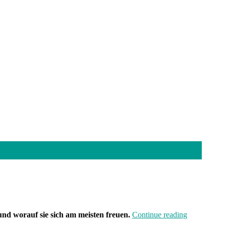
„Die
und worauf sie sich am meisten freuen.
Continue reading
Suche