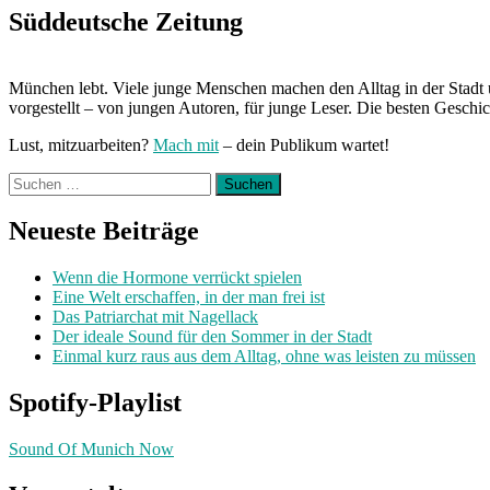
Süddeutsche Zeitung
München lebt. Viele junge Menschen machen den Alltag in der Stadt 
vorgestellt – von jungen Autoren, für junge Leser. Die besten Geschi
Lust, mitzuarbeiten?
Mach mit
– dein Publikum wartet!
Suchen
nach:
Neueste Beiträge
Wenn die Hormone verrückt spielen
Eine Welt erschaffen, in der man frei ist
Das Patriarchat mit Nagellack
Der ideale Sound für den Sommer in der Stadt
Einmal kurz raus aus dem Alltag, ohne was leisten zu müssen
Spotify-Playlist
Sound Of Munich Now