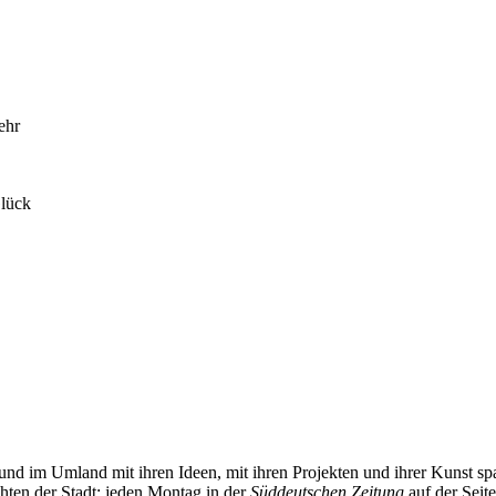
ehr
Glück
und im Umland mit ihren Ideen, mit ihren Projekten und ihrer Kunst 
chten der Stadt: jeden Montag in der
Süddeutschen Zeitung
auf der Seit