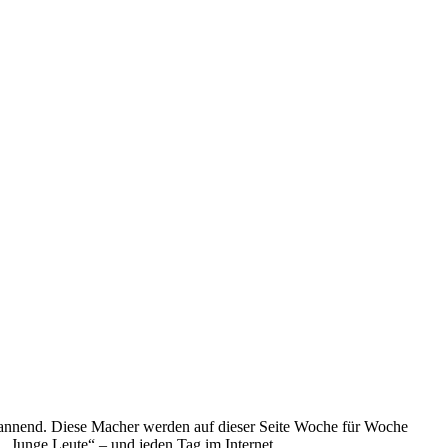
spannend. Diese Macher werden auf dieser Seite Woche für Woche
e „Junge Leute“ – und jeden Tag im Internet.