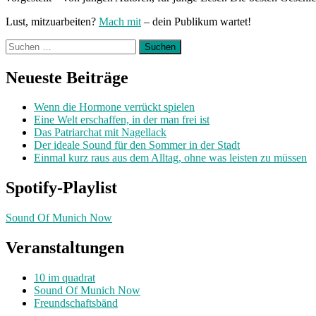
Lust, mitzuarbeiten?
Mach mit
– dein Publikum wartet!
Suchen
nach:
Neueste Beiträge
Wenn die Hormone verrückt spielen
Eine Welt erschaffen, in der man frei ist
Das Patriarchat mit Nagellack
Der ideale Sound für den Sommer in der Stadt
Einmal kurz raus aus dem Alltag, ohne was leisten zu müssen
Spotify-Playlist
Sound Of Munich Now
Veranstaltungen
10 im quadrat
Sound Of Munich Now
Freundschaftsbänd