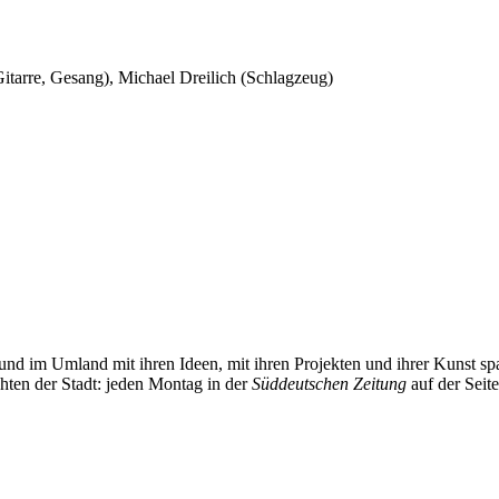
tarre, Gesang), Michael Dreilich (Schlagzeug)
und im Umland mit ihren Ideen, mit ihren Projekten und ihrer Kunst 
chten der Stadt: jeden Montag in der
Süddeutschen Zeitung
auf der Seit