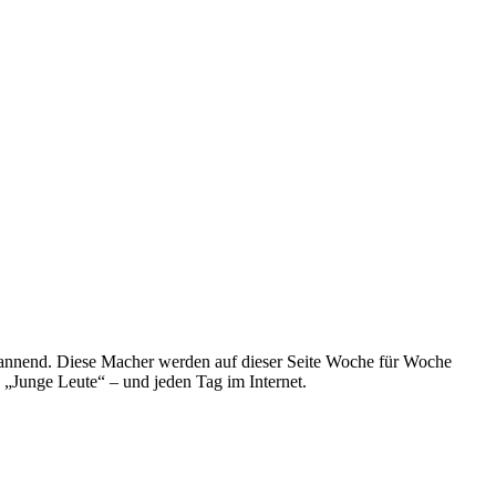
spannend. Diese Macher werden auf dieser Seite Woche für Woche
e „Junge Leute“ – und jeden Tag im Internet.