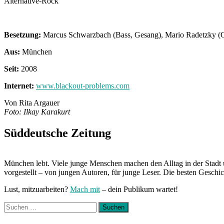
Alternative-Rock
Besetzung:
Marcus Schwarzbach (Bass, Gesang), Mario Radetzky (Gi
Aus:
München
Seit:
2008
Internet:
www.blackout-problems.com
Von Rita Argauer
Foto: Ilkay Karakurt
Süddeutsche Zeitung
München lebt. Viele junge Menschen machen den Alltag in der Stadt 
vorgestellt – von jungen Autoren, für junge Leser. Die besten Geschi
Lust, mitzuarbeiten?
Mach mit
– dein Publikum wartet!
Suchen
nach: