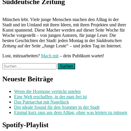
Süddeutsche Zeitung
München lebt. Viele junge Menschen machen den Alltag in der
Stadt und im Umland mit ihren Ideen, mit ihren Projekten und ihrer
Kunst spannend. Diese Macher werden auf dieser Seite Woche für
Woche vorgestellt – von jungen Autoren, für junge Leser. Die
besten Geschichten der Stadt: jeden Montag in der
Süddeutschen
Zeitung
auf der Seite „Junge Leute“ – und jeden Tag im Internet.
Lust, mitzuarbeiten?
Mach mit
– dein Publikum wartet!
Suchen
nach:
Neueste Beiträge
Wenn die Hormone verrückt spielen
Eine Welt erschaffen, in der man frei ist
Das Patriarchat mit Nagellack
Der ideale Sound für den Sommer in der Stadt
Einmal kurz raus aus dem Alltag, ohne was leisten zu müssen
Spotify-Playlist