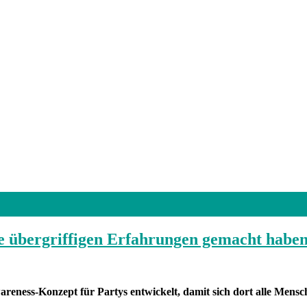
e übergriffigen Erfahrungen gemacht habe
eness-Konzept für Partys entwickelt, damit sich dort alle Mensc