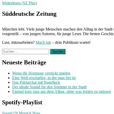
Weiterlesen (SZ Plus)
Süddeutsche Zeitung
München lebt. Viele junge Menschen machen den Alltag in der Stadt 
vorgestellt – von jungen Autoren, für junge Leser. Die besten Geschi
Lust, mitzuarbeiten?
Mach mit
– dein Publikum wartet!
Suchen
nach:
Neueste Beiträge
Wenn die Hormone verrückt spielen
Eine Welt erschaffen, in der man frei ist
Das Patriarchat mit Nagellack
Der ideale Sound für den Sommer in der Stadt
Einmal kurz raus aus dem Alltag, ohne was leisten zu müssen
Spotify-Playlist
Sound Of Munich Now