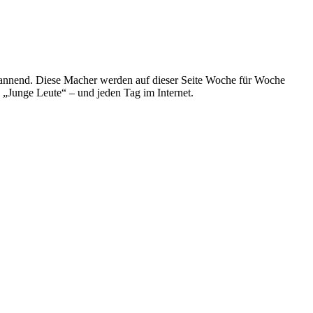
spannend. Diese Macher werden auf dieser Seite Woche für Woche
e „Junge Leute“ – und jeden Tag im Internet.