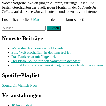
Woche vorgestellt – von jungen Autoren, für junge Leser. Die
besten Geschichten der Stadt: jeden Montag in der
Süddeutschen
Zeitung
auf der Seite „Junge Leute“ – und jeden Tag im Internet.
Lust, mitzuarbeiten?
Mach mit
– dein Publikum wartet!
Suchen
nach:
Neueste Beiträge
Wenn die Hormone verrückt spielen
Eine Welt erschaffen, in der man frei ist
Das Patriarchat mit Nagellack
Der ideale Sound für den Sommer in der Stadt
Einmal kurz raus aus dem Alltag, ohne was leisten zu müssen
Spotify-Playlist
Sound Of Munich Now
Veranstaltungen
10 im quadrat