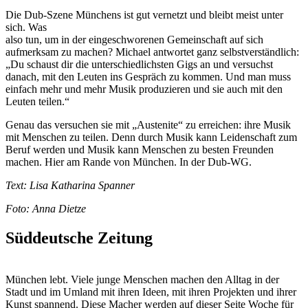
Die Dub-Szene Münchens ist gut vernetzt und bleibt meist unter
sich. Was
also tun, um in der eingeschworenen Gemeinschaft auf sich
aufmerksam zu machen? Michael antwortet ganz selbstverständlich:
„Du schaust dir die unterschiedlichsten Gigs an und versuchst
danach, mit den Leuten ins Gespräch zu kommen. Und man muss
einfach mehr und mehr Musik produzieren und sie auch mit den
Leuten teilen.“
Genau das versuchen sie mit „Austenite“ zu erreichen: ihre Musik
mit Menschen zu teilen. Denn durch Musik kann Leidenschaft zum
Beruf werden und Musik kann Menschen zu besten Freunden
machen. Hier am Rande von München. In der Dub-WG.
Text: Lisa Katharina Spanner
Foto: Anna Dietze
Süddeutsche Zeitung
München lebt. Viele junge Menschen machen den Alltag in der
Stadt und im Umland mit ihren Ideen, mit ihren Projekten und ihrer
Kunst spannend. Diese Macher werden auf dieser Seite Woche für