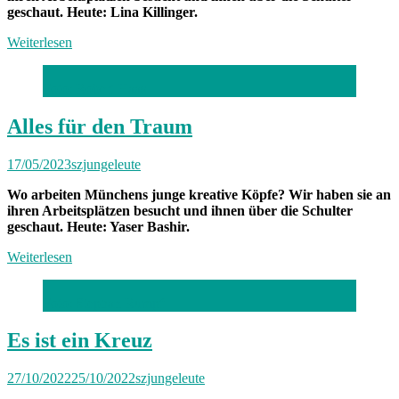
geschaut. Heute: Lina Killinger.
Weiterlesen
Foto: Robert Haas
Alles für den Traum
17/05/2023
szjungeleute
Wo arbeiten Münchens junge kreative Köpfe? Wir haben sie an
ihren Arbeitsplätzen besucht und ihnen über die Schulter
geschaut. Heute: Yaser Bashir.
Weiterlesen
Foto: Stephan Rumpf
Es ist ein Kreuz
27/10/2022
25/10/2022
szjungeleute