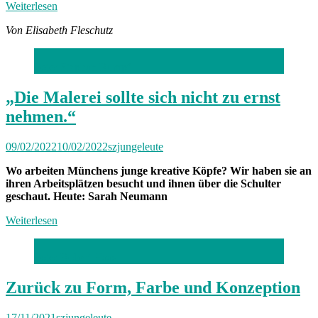
Weiterlesen
Von Elisabeth Fleschutz
Foto: Stephan Rumpf
„Die Malerei sollte sich nicht zu ernst
nehmen.“
09/02/2022
10/02/2022
szjungeleute
Wo arbeiten Münchens junge kreative Köpfe? Wir haben sie an
ihren Arbeitsplätzen besucht und ihnen über die Schulter
geschaut. Heute: Sarah Neumann
Weiterlesen
Foto: Robert Haas
Zurück zu Form, Farbe und Konzeption
17/11/2021
szjungeleute