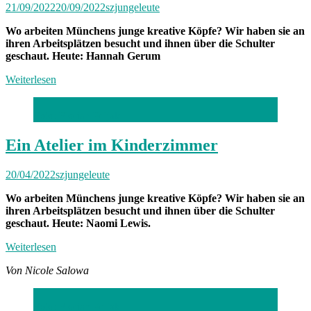
21/09/2022
20/09/2022
szjungeleute
Wo arbeiten Münchens junge kreative Köpfe? Wir haben sie an
ihren Arbeitsplätzen besucht und ihnen über die Schulter
geschaut. Heute: Hannah Gerum
Weiterlesen
Foto: Florian Peljak
Ein Atelier im Kinderzimmer
20/04/2022
szjungeleute
Wo arbeiten Münchens junge kreative Köpfe? Wir haben sie an
ihren Arbeitsplätzen besucht und ihnen über die Schulter
geschaut. Heute: Naomi Lewis.
Weiterlesen
Von Nicole Salowa
Foto: Florian Peljak