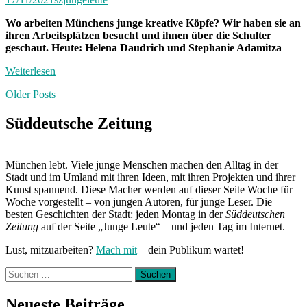
Wo arbeiten Münchens junge kreative Köpfe? Wir haben sie an
ihren Arbeitsplätzen besucht und ihnen über die Schulter
geschaut. Heute: Helena Daudrich und Stephanie Adamitza
Weiterlesen
Posts
Older Posts
navigation
Süddeutsche Zeitung
München lebt. Viele junge Menschen machen den Alltag in der
Stadt und im Umland mit ihren Ideen, mit ihren Projekten und ihrer
Kunst spannend. Diese Macher werden auf dieser Seite Woche für
Woche vorgestellt – von jungen Autoren, für junge Leser. Die
besten Geschichten der Stadt: jeden Montag in der
Süddeutschen
Zeitung
auf der Seite „Junge Leute“ – und jeden Tag im Internet.
Lust, mitzuarbeiten?
Mach mit
– dein Publikum wartet!
Suchen
nach:
Neueste Beiträge