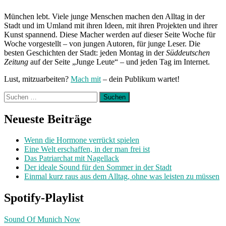
München lebt. Viele junge Menschen machen den Alltag in der
Stadt und im Umland mit ihren Ideen, mit ihren Projekten und ihrer
Kunst spannend. Diese Macher werden auf dieser Seite Woche für
Woche vorgestellt – von jungen Autoren, für junge Leser. Die
besten Geschichten der Stadt: jeden Montag in der
Süddeutschen
Zeitung
auf der Seite „Junge Leute“ – und jeden Tag im Internet.
Lust, mitzuarbeiten?
Mach mit
– dein Publikum wartet!
Suchen
nach:
Neueste Beiträge
Wenn die Hormone verrückt spielen
Eine Welt erschaffen, in der man frei ist
Das Patriarchat mit Nagellack
Der ideale Sound für den Sommer in der Stadt
Einmal kurz raus aus dem Alltag, ohne was leisten zu müssen
Spotify-Playlist
Sound Of Munich Now