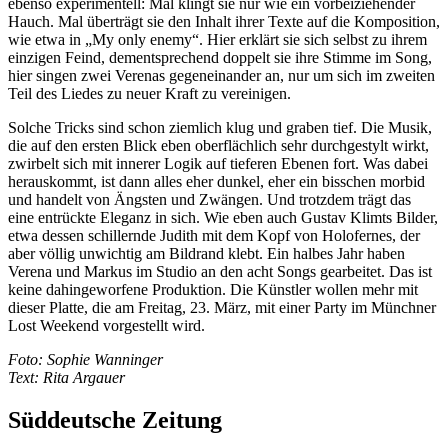
ebenso experimentell: Mal klingt sie nur wie ein vorbeiziehender
Hauch. Mal überträgt sie den Inhalt ihrer Texte auf die Komposition,
wie etwa in „My only enemy“. Hier erklärt sie sich selbst zu ihrem
einzigen Feind, dementsprechend doppelt sie ihre Stimme im Song,
hier singen zwei Verenas gegeneinander an, nur um sich im zweiten
Teil des Liedes zu neuer Kraft zu vereinigen.
Solche Tricks sind schon ziemlich klug und graben tief. Die Musik,
die auf den ersten Blick eben oberflächlich sehr durchgestylt wirkt,
zwirbelt sich mit innerer Logik auf tieferen Ebenen fort. Was dabei
herauskommt, ist dann alles eher dunkel, eher ein bisschen morbid
und handelt von Ängsten und Zwängen. Und trotzdem trägt das
eine entrückte Eleganz in sich. Wie eben auch Gustav Klimts Bilder,
etwa dessen schillernde Judith mit dem Kopf von Holofernes, der
aber völlig unwichtig am Bildrand klebt. Ein halbes Jahr haben
Verena und Markus im Studio an den acht Songs gearbeitet. Das ist
keine dahingeworfene Produktion. Die Künstler wollen mehr mit
dieser Platte, die am Freitag, 23. März, mit einer Party im Münchner
Lost Weekend vorgestellt wird.
Foto: Sophie Wanninger
Text: Rita Argauer
Süddeutsche Zeitung