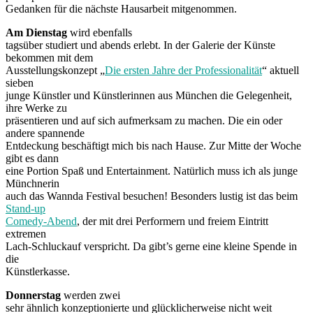
Gedanken für die nächste Hausarbeit mitgenommen.
Am Dienstag
wird ebenfalls
tagsüber studiert und abends erlebt. In der Galerie der Künste
bekommen mit dem
Ausstellungskonzept „
Die ersten Jahre der Professionalität
“ aktuell
sieben
junge Künstler und Künstlerinnen aus München die Gelegenheit,
ihre Werke zu
präsentieren und auf sich aufmerksam zu machen. Die ein oder
andere spannende
Entdeckung beschäftigt mich bis nach Hause. Zur Mitte der Woche
gibt es dann
eine Portion Spaß und Entertainment. Natürlich muss ich als junge
Münchnerin
auch das Wannda Festival besuchen! Besonders lustig ist das beim
Stand-up
Comedy-Abend
, der mit drei Performern und freiem Eintritt
extremen
Lach-Schluckauf verspricht. Da gibt’s gerne eine kleine Spende in
die
Künstlerkasse.
Donnerstag
werden zwei
sehr ähnlich konzeptionierte und glücklicherweise nicht weit