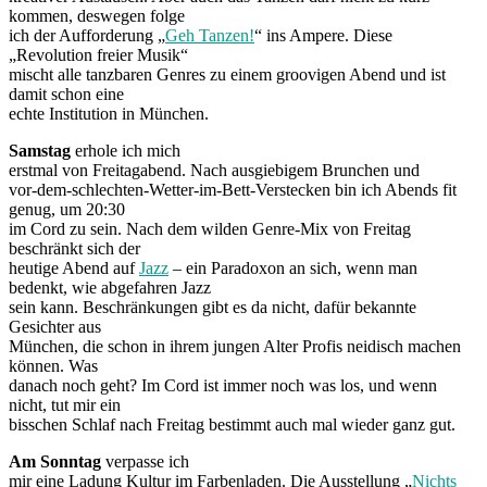
kommen, deswegen folge
ich der Aufforderung „
Geh Tanzen!
“ ins Ampere. Diese
„Revolution freier Musik“
mischt alle tanzbaren Genres zu einem groovigen Abend und ist
damit schon eine
echte Institution in München.
Samstag
erhole ich mich
erstmal von Freitagabend. Nach ausgiebigem Brunchen und
vor-dem-schlechten-Wetter-im-Bett-Verstecken bin ich Abends fit
genug, um 20:30
im Cord zu sein. Nach dem wilden Genre-Mix von Freitag
beschränkt sich der
heutige Abend auf
Jazz
– ein Paradoxon an sich, wenn man
bedenkt, wie abgefahren Jazz
sein kann. Beschränkungen gibt es da nicht, dafür bekannte
Gesichter aus
München, die schon in ihrem jungen Alter Profis neidisch machen
können. Was
danach noch geht? Im Cord ist immer noch was los, und wenn
nicht, tut mir ein
bisschen Schlaf nach Freitag bestimmt auch mal wieder ganz gut.
Am Sonntag
verpasse ich
mir eine Ladung Kultur im Farbenladen. Die Ausstellung „
Nichts