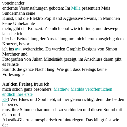
voneinander
entfernte Veranstaltungen geboten: Im
Milla
präsentiert Mais
Sundermann seine
Kunst, und die Elektro-Pop Band Aggressive Swans, in München
keine Unbekannte
mehr, gibt ein Konzert. Ziemlich cool wie ich finde, und deswegen
lausche ich
hier bei Betrachtung der Ausstellung um mich herum ausgiebig dem
Konzert, bevor
ich ins
awi
weiterziehe. Da werden Graphic Designs von Simon
Marchner und
Fotografien von Julian Mittelstädt gezeigt, im Anschluss daran gibt
es feinste
Sounds die ganze Nacht lang. Wie gut, dass Freitags keine
Vorlesung ist.
Auf
den Freitag
freue ich
mich schon ganz besonders:
Matthew Matilda veröffentlichen
endlich ihre erste
EP
! Wer Blues und Soul liebt, ist hier genau richtig, denn die beiden
haben es
raus, ihre Stimmen harmonisch zu verbinden und diesen Sound mit
Cello und
Akustik-Gitarre atmosphärisch zu hinterlegen. Das klingt fast wie
der