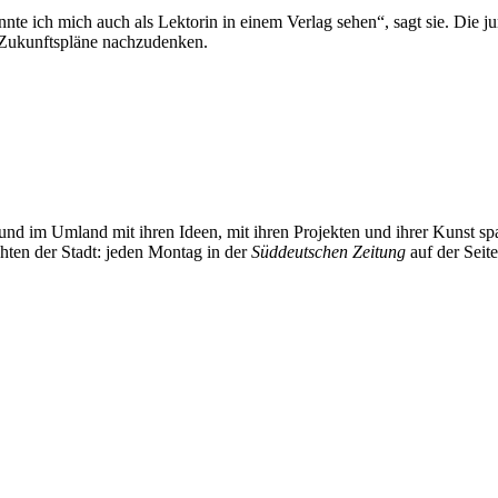
e ich mich auch als Lektorin in einem Verlag sehen“, sagt sie. Die jun
re Zukunftspläne nachzudenken.
und im Umland mit ihren Ideen, mit ihren Projekten und ihrer Kunst 
chten der Stadt: jeden Montag in der
Süddeutschen Zeitung
auf der Seit