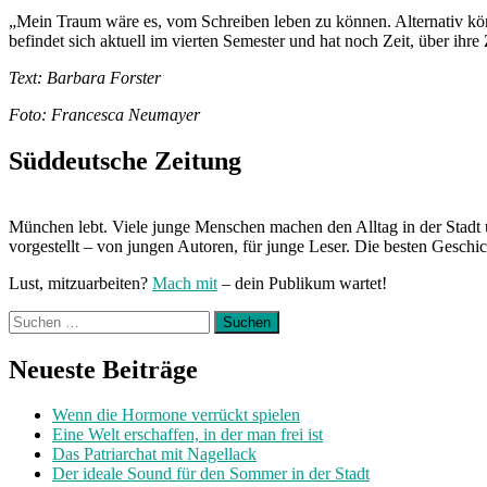
„Mein Traum wäre es, vom Schreiben leben zu können. Alternativ könnt
befindet sich aktuell im vierten Semester und hat noch Zeit, über ih
Text: Barbara Forster
Foto: Francesca Neumayer
Süddeutsche Zeitung
München lebt. Viele junge Menschen machen den Alltag in der Stadt 
vorgestellt – von jungen Autoren, für junge Leser. Die besten Geschi
Lust, mitzuarbeiten?
Mach mit
– dein Publikum wartet!
Suchen
nach:
Neueste Beiträge
Wenn die Hormone verrückt spielen
Eine Welt erschaffen, in der man frei ist
Das Patriarchat mit Nagellack
Der ideale Sound für den Sommer in der Stadt