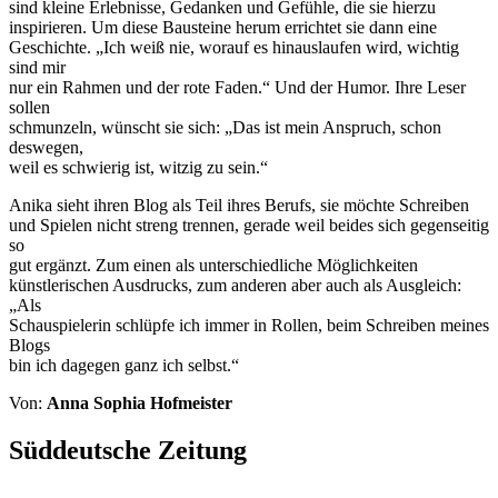
sind kleine Erlebnisse, Gedanken und Gefühle, die sie hierzu
inspirieren. Um diese Bausteine herum errichtet sie dann eine
Geschichte. „Ich weiß nie, worauf es hinauslaufen wird, wichtig
sind mir
nur ein Rahmen und der rote Faden.“ Und der Humor. Ihre Leser
sollen
schmunzeln, wünscht sie sich: „Das ist mein Anspruch, schon
deswegen,
weil es schwierig ist, witzig zu sein.“
Anika sieht ihren Blog als Teil ihres Berufs, sie möchte Schreiben
und Spielen nicht streng trennen, gerade weil beides sich gegenseitig
so
gut ergänzt. Zum einen als unterschiedliche Möglichkeiten
künstlerischen Ausdrucks, zum anderen aber auch als Ausgleich:
„Als
Schauspielerin schlüpfe ich immer in Rollen, beim Schreiben meines
Blogs
bin ich dagegen ganz ich selbst.“
Von:
Anna Sophia Hofmeister
Süddeutsche Zeitung