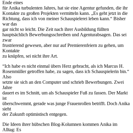
Ende eines
für Anika turbulenten Jahres, hat sie eine Agentur gefunden, die ihr
Kontakte zu großen Projekten vermitteln kann. „Es geht jetzt in die
Richtung, dass ich von meiner Schauspielerei leben kann.“ Bisher
war das
gar nicht so leicht. Die Zeit nach ihrer Ausbildung füllten
hauptsächlich Bewerbungsschreiben und Agenturabsagen. Das sei
zwar
frustrierend gewesen, aber nur auf Premierenfeiern zu gehen, um
Kontakte
zu knüpfen, sei nicht ihre Art.
“Ich habe es nicht einmal übers Herz gebracht, als ich Marcus H.
Rosenmüller getroffen habe, zu sagen, dass ich Schauspielerin bin.“
Also
setzte sie sich an den Computer und schrieb Bewerbungen. Zwei
Jahre
dauert es im Schnitt, um als Schauspieler Fuß zu fassen. Der Markt
ist
überschwemmt, gerade was junge Frauenrollen betrifft. Doch Anika
sieht
der Zukunft optimistisch entgegen.
Die Ideen ihrer hübschen Blog-Kolumnen kommen Anika im
Alltag: Es