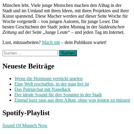
München lebt. Viele junge Menschen machen den Alltag in der
Stadt und im Umland mit ihren Ideen, mit ihren Projekten und ihrer
Kunst spannend. Diese Macher werden auf dieser Seite Woche für
Woche vorgestellt – von jungen Autoren, für junge Leser. Die
besten Geschichten der Stadt: jeden Montag in der
Süddeutschen
Zeitung
auf der Seite „Junge Leute“ – und jeden Tag im Internet.
Lust, mitzuarbeiten?
Mach mit
– dein Publikum wartet!
Suchen
nach:
Neueste Beiträge
Wenn die Hormone verrückt spielen
Eine Welt erschaffen, in der man frei ist
Das Patriarchat mit Nagellack
Der ideale Sound für den Sommer in der Stadt
Einmal kurz raus aus dem Alltag, ohne was leisten zu müssen
Spotify-Playlist
Sound Of Munich Now