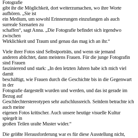
Fotografie
gibt ihr die Möglichkeit, dort weiterzumachen, wo ihre Worte
aufhören. „Sie ist
ein Medium, um sowohl Erinnerungen einzufangen als auch
surreale Szenarien zu
schaffen“, sagt Anna. „Die Fotografie befindet sich irgendwo
zwischen
Wirklichkeit und Traum und genau das mag ich an ihr.“
Viele ihrer Fotos sind Selbstporträts, und wenn sie jemand
anderen ablichtet, dann meistens Frauen. Für die junge Fotografin
sind Frauen
faszinierend und stark: „In den letzten Jahren habe ich mich viel
damit
beschäftigt, wie Frauen durch die Geschichte bis in die Gegenwart
in der
Fotografie dargestellt wurden und werden, und das ist gerade im
Bezug auf
Geschlechterstereotypen sehr aufschlussreich. Seitdem betrachte ich
auch meine
eigenen Fotos kritischer. Auch unsere heutige visuelle Kultur
spiegelt in
großen Teilen uralte Muster wider.“
Die größte Herausforderung war es für diese Ausstellung nicht,