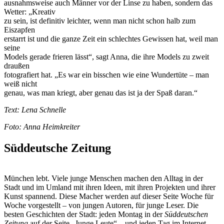
ausnahmsweise auch Männer vor der Linse zu haben, sondern das
Wetter: „Kreativ
zu sein, ist definitiv leichter, wenn man nicht schon halb zum
Eiszapfen
erstarrt ist und die ganze Zeit ein schlechtes Gewissen hat, weil man
seine
Models gerade frieren lässt“, sagt Anna, die ihre Models zu zweit
draußen
fotografiert hat. „Es war ein bisschen wie eine Wundertüte – man
weiß nicht
genau, was man kriegt, aber genau das ist ja der Spaß daran.“
Text: Lena Schnelle
Foto: Anna Heimkreiter
Süddeutsche Zeitung
München lebt. Viele junge Menschen machen den Alltag in der
Stadt und im Umland mit ihren Ideen, mit ihren Projekten und ihrer
Kunst spannend. Diese Macher werden auf dieser Seite Woche für
Woche vorgestellt – von jungen Autoren, für junge Leser. Die
besten Geschichten der Stadt: jeden Montag in der
Süddeutschen
Zeitung
auf der Seite „Junge Leute“ – und jeden Tag im Internet.