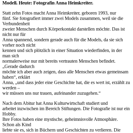
Modell. Heute: Fotografin Anna Heimkreiter.
Statt zehn Fotos macht Anna Heimkreiter, geboren 1993, nur
fünf. Sie fotografiert immer zwei Models zusammen, weil sie die
Verbundenheit
zweier Menschen durch Körperkontakt darstellen möchte. Das ist
nicht nur für
Anna spannend, sondern gerade auch für die Models, da sie sich
vorher noch nicht
kennen und sich plötzlich in einer Situation wiederfinden, in der
man sich
normalerweise nur mit bereits vertrauten Menschen befindet.
„Gerade dadurch
möchte ich aber auch zeigen, dass alle Menschen etwas gemeinsam
haben“, erklärt
Anna, „und dass jeder eine Geschichte hat, die es wert ist, erzählt zu
werden –
wir müssen uns nur trauen, aufeinander zuzugehen.“
Nach dem Abitur hat Anna Kulturwirtschaft studiert und
arbeitet inzwischen im Bereich Stiftungen. Die Fotografie ist nur ein
Hobby.
Ihre Fotos haben eine mystische, geheimnisvolle Atmosphäre.
Schon als Kind
liebte sie es, sich in Büchern und Geschichten zu verlieren. Die