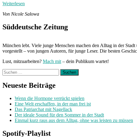
Weiterlesen
Von Nicole Salowa
Süddeutsche Zeitung
München lebt. Viele junge Menschen machen den Alltag in der Stadt 
vorgestellt – von jungen Autoren, für junge Leser. Die besten Geschi
Lust, mitzuarbeiten?
Mach mit
– dein Publikum wartet!
Suchen
nach:
Neueste Beiträge
Wenn die Hormone verrückt spielen
Eine Welt erschaffen, in der man frei ist
Das Patriarchat mit Nagellack
Der ideale Sound für den Sommer in der Stadt
Einmal kurz raus aus dem Alltag, ohne was leisten zu müssen
Spotify-Playlist