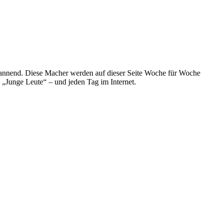
spannend. Diese Macher werden auf dieser Seite Woche für Woche
e „Junge Leute“ – und jeden Tag im Internet.