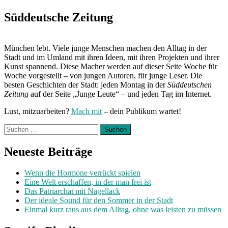
Süddeutsche Zeitung
München lebt. Viele junge Menschen machen den Alltag in der
Stadt und im Umland mit ihren Ideen, mit ihren Projekten und ihrer
Kunst spannend. Diese Macher werden auf dieser Seite Woche für
Woche vorgestellt – von jungen Autoren, für junge Leser. Die
besten Geschichten der Stadt: jeden Montag in der
Süddeutschen
Zeitung
auf der Seite „Junge Leute“ – und jeden Tag im Internet.
Lust, mitzuarbeiten?
Mach mit
– dein Publikum wartet!
Suchen
nach:
Neueste Beiträge
Wenn die Hormone verrückt spielen
Eine Welt erschaffen, in der man frei ist
Das Patriarchat mit Nagellack
Der ideale Sound für den Sommer in der Stadt
Einmal kurz raus aus dem Alltag, ohne was leisten zu müssen