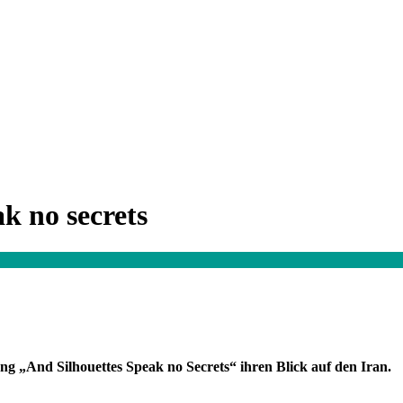
ak no secrets
ung „And Silhouettes Speak no Secrets“ ihren Blick auf den Iran.