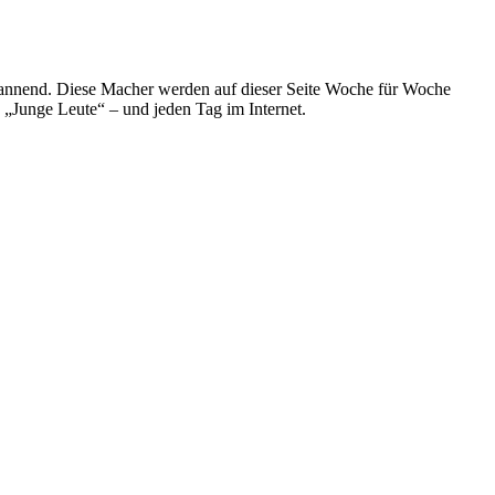
spannend. Diese Macher werden auf dieser Seite Woche für Woche
e „Junge Leute“ – und jeden Tag im Internet.