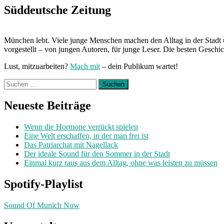
Süddeutsche Zeitung
München lebt. Viele junge Menschen machen den Alltag in der Stadt 
vorgestellt – von jungen Autoren, für junge Leser. Die besten Geschi
Lust, mitzuarbeiten?
Mach mit
– dein Publikum wartet!
Suchen
nach:
Neueste Beiträge
Wenn die Hormone verrückt spielen
Eine Welt erschaffen, in der man frei ist
Das Patriarchat mit Nagellack
Der ideale Sound für den Sommer in der Stadt
Einmal kurz raus aus dem Alltag, ohne was leisten zu müssen
Spotify-Playlist
Sound Of Munich Now