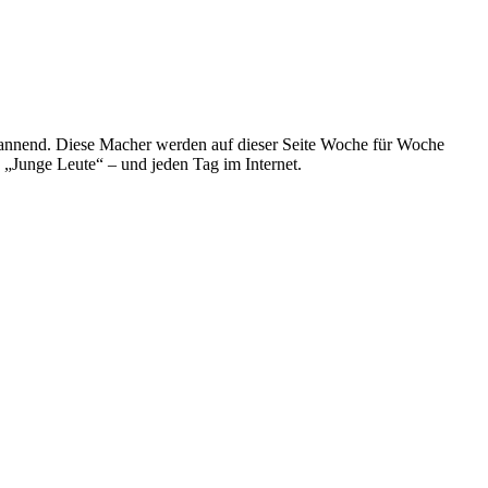
spannend. Diese Macher werden auf dieser Seite Woche für Woche
e „Junge Leute“ – und jeden Tag im Internet.