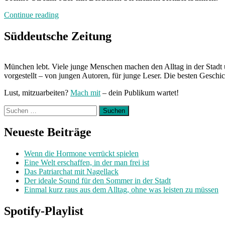
„Von
Continue reading
Freitag
bis
Süddeutsche Zeitung
Freitag
München:
Unterwegs
München lebt. Viele junge Menschen machen den Alltag in der Stadt 
mit
vorgestellt – von jungen Autoren, für junge Leser. Die besten Geschi
Amelie“
Lust, mitzuarbeiten?
Mach mit
– dein Publikum wartet!
Suchen
nach:
Neueste Beiträge
Wenn die Hormone verrückt spielen
Eine Welt erschaffen, in der man frei ist
Das Patriarchat mit Nagellack
Der ideale Sound für den Sommer in der Stadt
Einmal kurz raus aus dem Alltag, ohne was leisten zu müssen
Spotify-Playlist