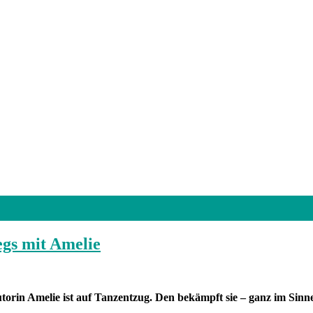
egs mit Amelie
 Autorin Amelie ist auf Tanzentzug. Den bekämpft sie – ganz im 