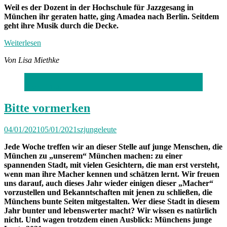
Weil es der Dozent in der Hochschule für Jazzgesang in
München ihr geraten hatte, ging Amadea nach Berlin. Seitdem
geht ihre Musik durch die Decke.
Weiterlesen
Von Lisa Miethke
Foto: Privat
Bitte vormerken
04/01/2021
05/01/2021
szjungeleute
Jede Woche treffen wir an dieser Stelle auf junge Menschen, die
München zu „unserem“ München machen: zu einer
spannenden Stadt, mit vielen Gesichtern, die man erst versteht,
wenn man ihre Macher kennen und schätzen lernt. Wir freuen
uns darauf, auch dieses Jahr wieder einigen dieser „Macher“
vorzustellen und Bekanntschaften mit jenen zu schließen, die
Münchens bunte Seiten mitgestalten. Wer diese Stadt in diesem
Jahr bunter und lebenswerter macht? Wir wissen es natürlich
nicht. Und wagen trotzdem einen Ausblick: Münchens junge