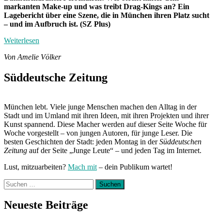
markanten Make-up und was treibt Drag-Kings an? Ein
Lagebericht über eine Szene, die in München ihren Platz sucht
– und im Aufbruch ist. (SZ Plus)
Weiterlesen
Von Amelie Völker
Süddeutsche Zeitung
München lebt. Viele junge Menschen machen den Alltag in der
Stadt und im Umland mit ihren Ideen, mit ihren Projekten und ihrer
Kunst spannend. Diese Macher werden auf dieser Seite Woche für
Woche vorgestellt – von jungen Autoren, für junge Leser. Die
besten Geschichten der Stadt: jeden Montag in der
Süddeutschen
Zeitung
auf der Seite „Junge Leute“ – und jeden Tag im Internet.
Lust, mitzuarbeiten?
Mach mit
– dein Publikum wartet!
Suchen
nach:
Neueste Beiträge