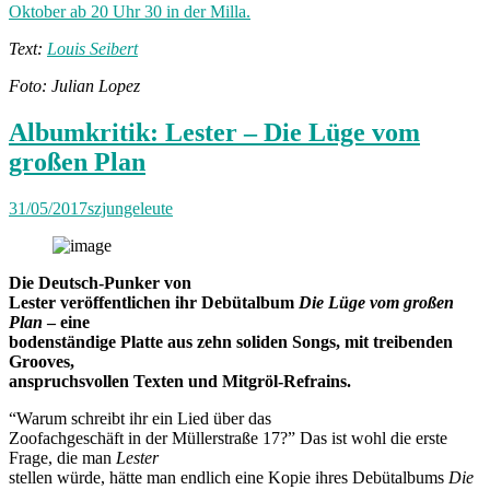
Oktober ab 20 Uhr 30 in der Milla.
Text:
Louis Seibert
Foto: Julian Lopez
Albumkritik: Lester – Die Lüge vom
großen Plan
31/05/2017
szjungeleute
Die Deutsch-Punker von
Lester veröffentlichen ihr Debütalbum
Die Lüge vom großen
Plan
– eine
bodenständige Platte aus zehn soliden Songs, mit treibenden
Grooves,
anspruchsvollen Texten und Mitgröl-Refrains.
“Warum schreibt ihr ein Lied über das
Zoofachgeschäft in der Müllerstraße 17?” Das ist wohl die erste
Frage, die man
Lester
stellen würde, hätte man endlich eine Kopie ihres Debütalbums
Die