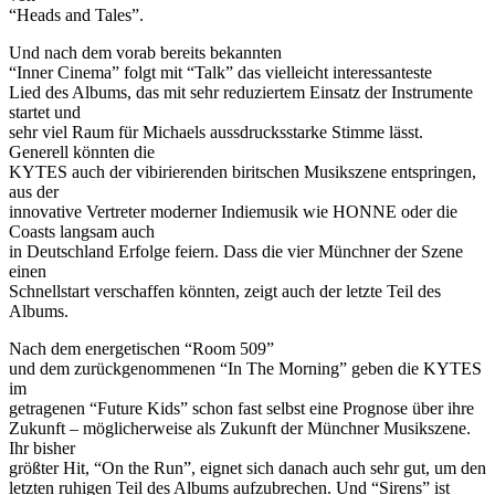
“Heads and Tales”.
Und nach dem vorab bereits bekannten
“Inner Cinema” folgt mit “Talk” das vielleicht interessanteste
Lied des Albums, das mit sehr reduziertem Einsatz der Instrumente
startet und
sehr viel Raum für Michaels aussdrucksstarke Stimme lässt.
Generell könnten die
KYTES auch der vibirierenden biritschen Musikszene entspringen,
aus der
innovative Vertreter moderner Indiemusik wie HONNE oder die
Coasts langsam auch
in Deutschland Erfolge feiern. Dass die vier Münchner der Szene
einen
Schnellstart verschaffen könnten, zeigt auch der letzte Teil des
Albums.
Nach dem energetischen “Room 509”
und dem zurückgenommenen “In The Morning” geben die KYTES
im
getragenen “Future Kids” schon fast selbst eine Prognose über ihre
Zukunft – möglicherweise als Zukunft der Münchner Musikszene.
Ihr bisher
größter Hit, “On the Run”, eignet sich danach auch sehr gut, um den
letzten ruhigen Teil des Albums aufzubrechen. Und “Sirens” ist