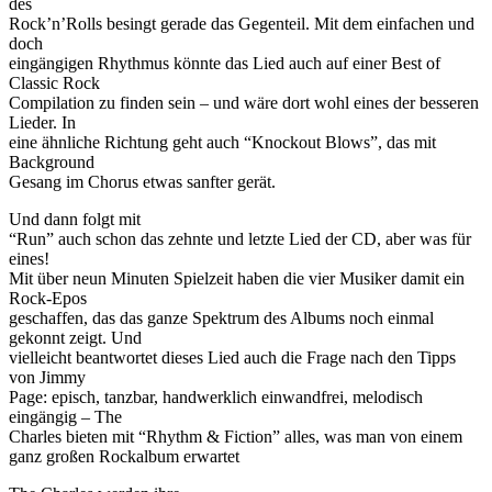
des
Rock’n’Rolls besingt gerade das Gegenteil. Mit dem einfachen und
doch
eingängigen Rhythmus könnte das Lied auch auf einer Best of
Classic Rock
Compilation zu finden sein – und wäre dort wohl eines der besseren
Lieder. In
eine ähnliche Richtung geht auch “Knockout Blows”, das mit
Background
Gesang im Chorus etwas sanfter gerät.
Und dann folgt mit
“Run” auch schon das zehnte und letzte Lied der CD, aber was für
eines!
Mit über neun Minuten Spielzeit haben die vier Musiker damit ein
Rock-Epos
geschaffen, das das ganze Spektrum des Albums noch einmal
gekonnt zeigt. Und
vielleicht beantwortet dieses Lied auch die Frage nach den Tipps
von Jimmy
Page: episch, tanzbar, handwerklich einwandfrei, melodisch
eingängig – The
Charles bieten mit “Rhythm & Fiction” alles, was man von einem
ganz großen Rockalbum erwartet