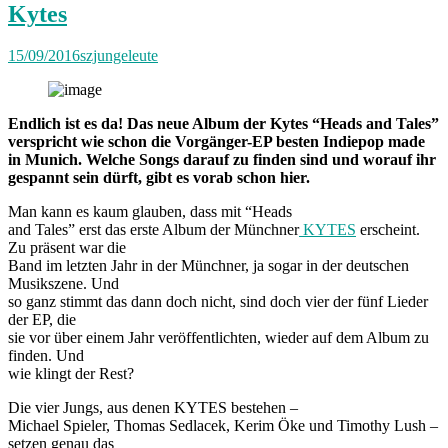
Kytes
15/09/2016
szjungeleute
Endlich ist es da! Das neue Album der Kytes “Heads and Tales”
verspricht wie schon die Vorgänger-EP besten Indiepop made
in Munich. Welche Songs darauf zu finden sind und worauf ihr
gespannt sein dürft, gibt es vorab schon hier.
Man kann es kaum glauben, dass mit “Heads
and Tales” erst das erste Album der Münchner
KYTES
erscheint.
Zu präsent war die
Band im letzten Jahr in der Münchner, ja sogar in der deutschen
Musikszene. Und
so ganz stimmt das dann doch nicht, sind doch vier der fünf Lieder
der EP, die
sie vor über einem Jahr veröffentlichten, wieder auf dem Album zu
finden. Und
wie klingt der Rest?
Die vier Jungs, aus denen KYTES bestehen –
Michael Spieler, Thomas Sedlacek, Kerim Öke und Timothy Lush –
setzen genau das