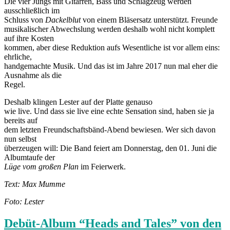
Die vier Jungs mit Gitarren, Bass und Schlagzeug werden
ausschließlich im
Schluss von
Dackelblut
von einem Bläsersatz unterstützt. Freunde
musikalischer Abwechslung werden deshalb wohl nicht komplett
auf ihre Kosten
kommen, aber diese Reduktion aufs Wesentliche ist vor allem eins:
ehrliche,
handgemachte Musik. Und das ist im Jahre 2017 nun mal eher die
Ausnahme als die
Regel.
Deshalb klingen Lester auf der Platte genauso
wie live. Und dass sie live eine echte Sensation sind, haben sie ja
bereits auf
dem letzten Freundschaftsbänd-Abend bewiesen. Wer sich davon
nun selbst
überzeugen will: Die Band feiert am Donnerstag, den 01. Juni die
Albumtaufe der
Lüge vom großen Plan
im Feierwerk.
Text: Max Mumme
Foto: Lester
Debüt-Album “Heads and Tales” von den