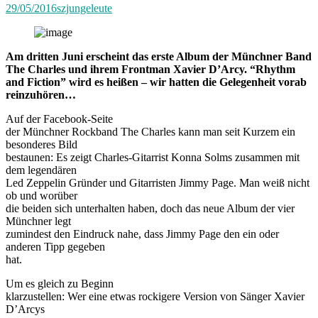
29/05/2016
szjungeleute
Am dritten Juni erscheint das erste Album der Münchner Band
The Charles und ihrem Frontman Xavier D’Arcy. “Rhythm
and Fiction” wird es heißen – wir hatten die Gelegenheit vorab
reinzuhören…
Auf der Facebook-Seite
der Münchner Rockband The Charles kann man seit Kurzem ein
besonderes Bild
bestaunen: Es zeigt Charles-Gitarrist Konna Solms zusammen mit
dem legendären
Led Zeppelin Gründer und Gitarristen Jimmy Page. Man weiß nicht
ob und worüber
die beiden sich unterhalten haben, doch das neue Album der vier
Münchner legt
zumindest den Eindruck nahe, dass Jimmy Page den ein oder
anderen Tipp gegeben
hat.
Um es gleich zu Beginn
klarzustellen: Wer eine etwas rockigere Version von Sänger Xavier
D’Arcys