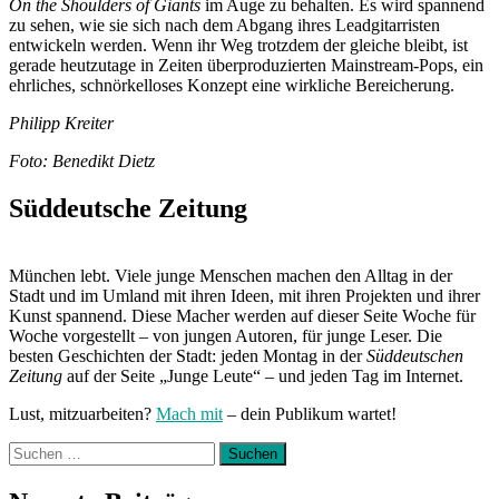
On the Shoulders of Giants
im Auge zu behalten. Es wird spannend
zu sehen, wie sie sich nach dem Abgang ihres Leadgitarristen
entwickeln werden. Wenn ihr Weg trotzdem der gleiche bleibt, ist
gerade heutzutage in Zeiten überproduzierten Mainstream-Pops, ein
ehrliches, schnörkelloses Konzept eine wirkliche Bereicherung.
Philipp Kreiter
Foto: Benedikt Dietz
Süddeutsche Zeitung
München lebt. Viele junge Menschen machen den Alltag in der
Stadt und im Umland mit ihren Ideen, mit ihren Projekten und ihrer
Kunst spannend. Diese Macher werden auf dieser Seite Woche für
Woche vorgestellt – von jungen Autoren, für junge Leser. Die
besten Geschichten der Stadt: jeden Montag in der
Süddeutschen
Zeitung
auf der Seite „Junge Leute“ – und jeden Tag im Internet.
Lust, mitzuarbeiten?
Mach mit
– dein Publikum wartet!
Suchen
nach: