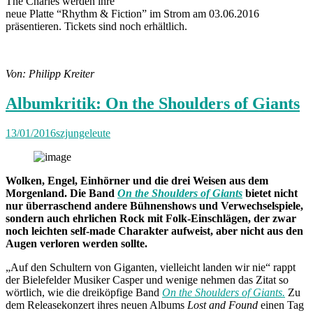
The Charles werden ihre
neue Platte “Rhythm & Fiction” im Strom am 03.06.2016
präsentieren. Tickets sind noch erhältlich.
Von: Philipp Kreiter
Albumkritik: On the Shoulders of Giants
13/01/2016
szjungeleute
Wolken, Engel, Einhörner und die drei Weisen aus dem
Morgenland. Die Band
On the Shoulders of Giants
bietet nicht
nur überraschend andere Bühnenshows und Verwechselspiele,
sondern auch ehrlichen Rock mit Folk-Einschlägen, der zwar
noch leichten self-made Charakter aufweist, aber nicht aus den
Augen verloren werden sollte.
„Auf den Schultern von Giganten, vielleicht landen wir nie“ rappt
der Bielefelder Musiker Casper und wenige nehmen das Zitat so
wörtlich, wie die dreiköpfige Band
On the Shoulders of Giants.
Zu
dem Releasekonzert ihres neuen Albums
Lost and Found
einen Tag