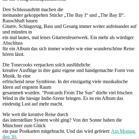
Den Schlussauftritt machen die
ineinander gekoppelten Stücke „The Bay I“ und „The Bay II“.
Rauschhaft bauen
Gitarre, Schlagzeug, Bass und Gesang immer weiter aufeinander auf
und münden in
ein mal lautes, mal leises Gitarrenfeuerwerk. Ein mehr als würdiger
Abschluss
für ein Album das sich immer wieder wie eine wunderschöne Reise
hören lässt.
Die Tonecooks verpacken solch ausführliche
kreative Ausflüge in ihre ganz eigene und handgemachte Form von
Musik. In eine
erfrischend neue Symbiose. In der einzigartig viele musikalische
Ideen auf engstem Raum
gesammelt wurden. “Postcards From The Sun” dürfte viel frischen
Wind in die hiesige Indie-Szene bringen. Es ist ein Album das
eindeutig Lust auf mehr macht.
Wie weit die kreative Reise durch
das interstellare System wohl ging? Von der Sonne haben die
Münchner zum Glück
ein paar Postkarten mitgebracht. Und das wird gefeiert:
Am Montag,
den 30.