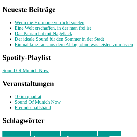
nach:
Neueste Beiträge
Wenn die Hormone verrückt spielen
Eine Welt erschaffen, in der man frei ist
Das Patriarchat mit Nagellack
Der ideale Sound für den Sommer in der Stadt
Einmal kurz raus aus dem Alltag, ohne was leisten zu müssen
Spotify-Playlist
Sound Of Munich Now
Veranstaltungen
10 im quadrat
Sound Of Munich Now
Freundschaftsbänd
Schlagwörter
10 im Quadrat
Amelie Völker
Anastasia Trenkler
Ausstellung