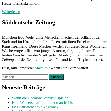
Heute: Franziska Knörr.
Weiterlesen
Süddeutsche Zeitung
München lebt. Viele junge Menschen machen den Alltag in der
Stadt und im Umland mit ihren Ideen, mit ihren Projekten und ihrer
Kunst spannend. Diese Macher werden auf dieser Seite Woche für
Woche vorgestellt – von jungen Autoren, für junge Leser. Die
besten Geschichten der Stadt: jeden Montag in der
Süddeutschen
Zeitung
auf der Seite „Junge Leute“ – und jeden Tag im Internet.
Lust, mitzuarbeiten?
Mach mit
– dein Publikum wartet!
Suchen
nach:
Neueste Beiträge
Wenn die Hormone verrückt spielen
Eine Welt erschaffen, in der man frei ist
Das Patriarchat mit Nagellack