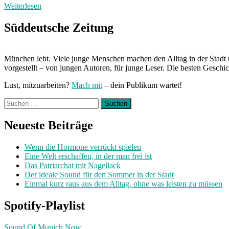
Weiterlesen
Süddeutsche Zeitung
München lebt. Viele junge Menschen machen den Alltag in der Stadt 
vorgestellt – von jungen Autoren, für junge Leser. Die besten Geschi
Lust, mitzuarbeiten?
Mach mit
– dein Publikum wartet!
Suchen
nach:
Neueste Beiträge
Wenn die Hormone verrückt spielen
Eine Welt erschaffen, in der man frei ist
Das Patriarchat mit Nagellack
Der ideale Sound für den Sommer in der Stadt
Einmal kurz raus aus dem Alltag, ohne was leisten zu müssen
Spotify-Playlist
Sound Of Munich Now