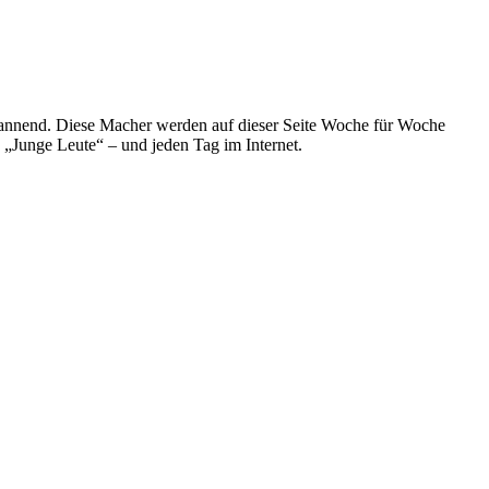
spannend. Diese Macher werden auf dieser Seite Woche für Woche
e „Junge Leute“ – und jeden Tag im Internet.