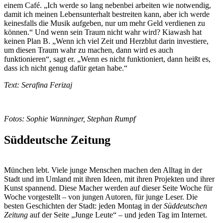
einem Café. „Ich werde so lang nebenbei arbeiten wie notwendig,
damit ich meinen Lebensunterhalt bestreiten kann, aber ich werde
keinesfalls die Musik aufgeben, nur um mehr Geld verdienen zu
können.“ Und wenn sein Traum nicht wahr wird? Kiawash hat
keinen Plan B. „Wenn ich viel Zeit und Herzblut darin investiere,
um diesen Traum wahr zu machen, dann wird es auch
funktionieren“, sagt er. „Wenn es nicht funktioniert, dann heißt es,
dass ich nicht genug dafür getan habe.“
Text: Serafina Ferizaj
Fotos: Sophie Wanninger, Stephan Rumpf
Süddeutsche Zeitung
München lebt. Viele junge Menschen machen den Alltag in der
Stadt und im Umland mit ihren Ideen, mit ihren Projekten und ihrer
Kunst spannend. Diese Macher werden auf dieser Seite Woche für
Woche vorgestellt – von jungen Autoren, für junge Leser. Die
besten Geschichten der Stadt: jeden Montag in der
Süddeutschen
Zeitung
auf der Seite „Junge Leute“ – und jeden Tag im Internet.