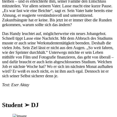
bleiben – und es erleichterte ihm, seiner Familie den Entschluss
mitzuteilen. Vor allem seinem Vater. Lasse macht eine kurze Pause.
„Es war fast wie eine Beichte“, sagt er. Sein Vater hatte bereits eine
Ahnung, er reagierte verständnisvoll und unterstützend.
Zukunftsängste hat er keine. Bis jetzt ist er immer über die Runden
gekommen, warum sollte sich das ändern?
Das Handy leuchtet auf, möglicherweise ein neues Jobangebot.
Schnell tippt Lasse eine Nachricht. Mit dem Abbruch des Studiums
musste er auch seine Werkstudententätigkeit beenden. Deshalb die
vielen Jobs. Sein Ziel lässt er nicht aus den Augen. „So weit fahren,
wie der Sprinter durchhält.“ Unterwegs möchte er sein Leben
mithilfe von Film und Fotografie finanzieren, das geht von überall –
und dafür braucht er auch kein abgeschlossenes Studium. Welchen
Job er nächste Woche hat? Wo er sich im nächsten Monat aufhalten
wird? Er weiß es noch nicht, es ist ihm auch egal. Dennoch ist er
sich seiner Selbst sicherer denn je.
Text: Eser Aktay
Student ➢ DJ