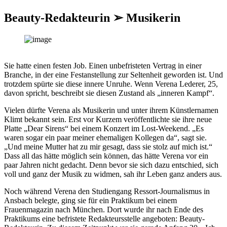
Beauty-Redakteurin ➢ Musikerin
Sie hatte einen festen Job. Einen unbefristeten Vertrag in einer
Branche, in der eine Festanstellung zur Seltenheit geworden ist. Und
trotzdem spürte sie diese innere Unruhe. Wenn Verena Lederer, 25,
davon spricht, beschreibt sie diesen Zustand als „inneren Kampf“.
Vielen dürfte Verena als Musikerin und unter ihrem Künstlernamen
Klimt bekannt sein. Erst vor Kurzem veröffentlichte sie ihre neue
Platte „Dear Sirens“ bei einem Konzert im Lost-Weekend. „Es
waren sogar ein paar meiner ehemaligen Kollegen da“, sagt sie.
„Und meine Mutter hat zu mir gesagt, dass sie stolz auf mich ist.“
Dass all das hätte möglich sein können, das hätte Verena vor ein
paar Jahren nicht gedacht. Denn bevor sie sich dazu entschied, sich
voll und ganz der Musik zu widmen, sah ihr Leben ganz anders aus.
Noch während Verena den Studiengang Ressort-Journalismus in
Ansbach belegte, ging sie für ein Praktikum bei einem
Frauenmagazin nach München. Dort wurde ihr nach Ende des
Praktikums eine befristete Redakteursstelle angeboten: Beauty-