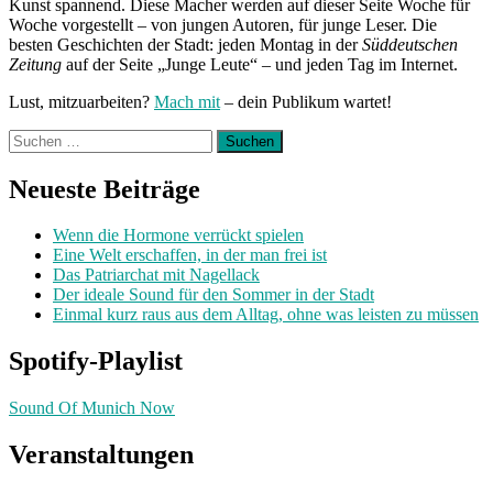
Kunst spannend. Diese Macher werden auf dieser Seite Woche für
Woche vorgestellt – von jungen Autoren, für junge Leser. Die
besten Geschichten der Stadt: jeden Montag in der
Süddeutschen
Zeitung
auf der Seite „Junge Leute“ – und jeden Tag im Internet.
Lust, mitzuarbeiten?
Mach mit
– dein Publikum wartet!
Suchen
nach:
Neueste Beiträge
Wenn die Hormone verrückt spielen
Eine Welt erschaffen, in der man frei ist
Das Patriarchat mit Nagellack
Der ideale Sound für den Sommer in der Stadt
Einmal kurz raus aus dem Alltag, ohne was leisten zu müssen
Spotify-Playlist
Sound Of Munich Now
Veranstaltungen