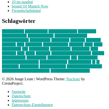
10 im quadrat
Sound Of Munich Now
Freundschaftsbänd
Schlagwörter
10 im Quadrat
Amelie Völker
Anastasia Trenkler
Ausstellung
bahnwärter thiel
Band der Woche
Bei Krause zu Hause
Beziehungsweise
ein abend mit
farbenladen
feierwerk
fotografie
Hip-Hop
indie
junge leute
junges münchen
Kolumne
kunst
Liebe
Lisi Wasmer
lmu
lost weekend
Louis Seibert
Max Fluder
mein
münchen
milla
musik
München
Münchens junge Kreative
neuland
ornella cosenza
Partnerschaft
Philipp Kreiter
pop
Rita Argauer
Sound Of Munich Now
Stefanie Witterauf
susanne krause
sz
sz
junge leute
szjungeleute
theresa parstorfer
Von Freitag bis Freitag
von freitag bis freitag münchen
Zeichen der Freundschaft
© 2026 Junge Leute
|
WordPress Theme:
Nucleare
by
CrestaProject.
Startseite
Datenschutz
Impressum
Datenschutz-Einstellungen