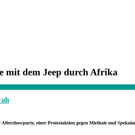
e mit dem Jeep durch Afrika
rah
 Aftershowparty, einer Protestaktion gegen Miethaie und Spekula