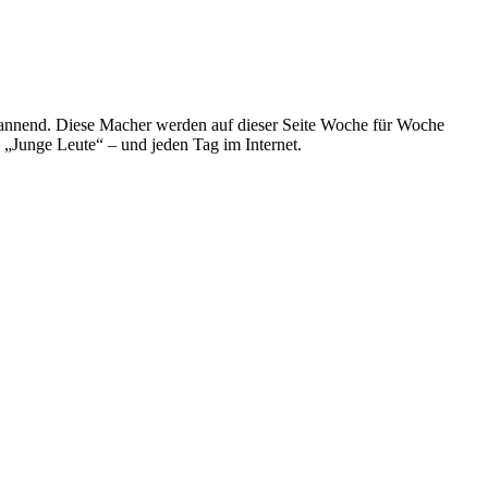
spannend. Diese Macher werden auf dieser Seite Woche für Woche
e „Junge Leute“ – und jeden Tag im Internet.