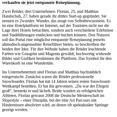
verkaufen sie jetzt entspannte Reiseplanung.
Zwei Brüder, drei Unternehmen: Florian, 25, und Matthias
Handschuh, 27, haben gerade ihr drittes Start-up gegründet. Sie
nennen es 2wunder. Wunder, das zeugt von Selbstbewusstsein. Es
ist eine Hotelplattform im Internet, auf der Touristen nicht nur die
Lage ihrer Hotels betrachten, sondern auch verschiedene Erlebnisse
und Stadtführungen entdecken und buchen können. Den Nutzern
soll das Portal eine möglichst entspannte Reiseplanung jenseits
altmodisch-angestaubter Reiseführer bieten, so beschreiben die
beiden ihre Idee. Für ihre Website haben die Brüder leuchtende
Farben wie Grasgrün und Magenta gewählt, hochwertig wirkende
Bilder und Grafiken bestimmen die Plattform. Das Symbol für den
Warenkorb ist eine Wundertüte.
Ins Unternehmertum sind Florian und Matthias buchstäblich
reingerutscht: Zunächst waren die Brüder professionelle
Snowboarder. Florian hat mit 14 Jahren seinen ersten Snowboard-
Wettkampf bestritten. Er hat ihn gewonnen. „Da war der Ehrgeiz
groß“, bemerkt er und lächelt. Beide wurden zu erfolgreichen
Athleten, Florian gewann 2008 die Deutsche Meisterschaft im
Slopestyle – einer Disziplin, bei der eine Art Parcours mit
Hindernissen absolviert wird, an denen oft spektakuläre Sprünge
gezeigt werden.