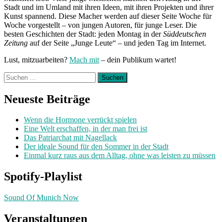
Stadt und im Umland mit ihren Ideen, mit ihren Projekten und ihrer
Kunst spannend. Diese Macher werden auf dieser Seite Woche für
Woche vorgestellt – von jungen Autoren, für junge Leser. Die
besten Geschichten der Stadt: jeden Montag in der
Süddeutschen
Zeitung
auf der Seite „Junge Leute“ – und jeden Tag im Internet.
Lust, mitzuarbeiten?
Mach mit
– dein Publikum wartet!
Suchen
nach:
Neueste Beiträge
Wenn die Hormone verrückt spielen
Eine Welt erschaffen, in der man frei ist
Das Patriarchat mit Nagellack
Der ideale Sound für den Sommer in der Stadt
Einmal kurz raus aus dem Alltag, ohne was leisten zu müssen
Spotify-Playlist
Sound Of Munich Now
Veranstaltungen