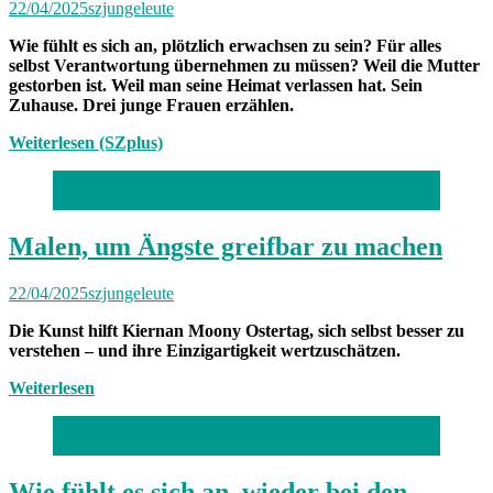
22/04/2025
szjungeleute
Wie fühlt es sich an, plötzlich erwachsen zu sein? Für alles
selbst Verantwortung übernehmen zu müssen? Weil die Mutter
gestorben ist. Weil man seine Heimat verlassen hat. Sein
Zuhause. Drei junge Frauen erzählen.
Weiterlesen (SZplus)
Foto: Robert Haas
Malen, um Ängste greifbar zu machen
22/04/2025
szjungeleute
Die Kunst hilft Kiernan Moony Ostertag, sich selbst besser zu
verstehen – und ihre Einzigartigkeit wertzuschätzen.
Weiterlesen
Foto: Catherina Hess
Wie fühlt es sich an, wieder bei den