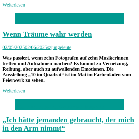
Weiterlesen
Foto: Isabell Köppl
Wenn Träume wahr werden
02/05/2025
02/06/2025
szjungeleute
Was passiert, wenn zehn Fotografen auf zehn Musikerinnen
treffen und Aufnahmen machen? Es kommt zu Vernetzung,
Reibung, aber auch zu aufwallenden Emotionen. Die
Ausstellung „10 im Quadrat“ ist im Mai im Farbenladen vom
Feierwerk zu sehen.
Weiterlesen
Foto: Frank Sorge via www.imago-images.de
„Ich hätte jemanden gebraucht, der mich
in den Arm nimmt“