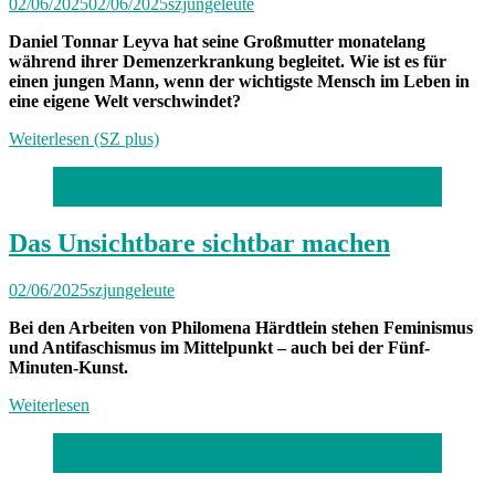
02/06/2025
02/06/2025
szjungeleute
Daniel Tonnar Leyva hat seine Großmutter monatelang
während ihrer Demenzerkrankung begleitet. Wie ist es für
einen jungen Mann, wenn der wichtigste Mensch im Leben in
eine eigene Welt verschwindet?
Weiterlesen (SZ plus)
Foto: Stephan Rumpf
Das Unsichtbare sichtbar machen
02/06/2025
szjungeleute
Bei den Arbeiten von Philomena Härdtlein stehen Feminismus
und Antifaschismus im Mittelpunkt – auch bei der Fünf-
Minuten-Kunst.
Weiterlesen
Foto: Johannes Simon