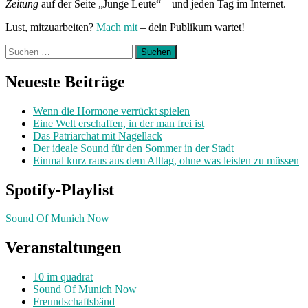
Zeitung
auf der Seite „Junge Leute“ – und jeden Tag im Internet.
Lust, mitzuarbeiten?
Mach mit
– dein Publikum wartet!
Suchen
nach:
Neueste Beiträge
Wenn die Hormone verrückt spielen
Eine Welt erschaffen, in der man frei ist
Das Patriarchat mit Nagellack
Der ideale Sound für den Sommer in der Stadt
Einmal kurz raus aus dem Alltag, ohne was leisten zu müssen
Spotify-Playlist
Sound Of Munich Now
Veranstaltungen
10 im quadrat
Sound Of Munich Now
Freundschaftsbänd