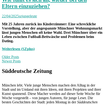
Eltern einzuziehen?
22/04/2025
szjungeleute
Mit 25 Jahren zurück ins Kinderzimmer: Eine schreckliche
Vorstellung, aber der angespannte Münchner Wohnungsmarkt
lässt jungen Menschen oft keine Wahl. Drei Münchner über ein
Leben zwischen Fußball-Bettwäsche und Problemen beim
Dating.
Weiterlesen (SZplus)
Posts
Older Posts
Newer Posts
navigation
Süddeutsche Zeitung
München lebt. Viele junge Menschen machen den Alltag in der
Stadt und im Umland mit ihren Ideen, mit ihren Projekten und ihrer
Kunst spannend. Diese Macher werden auf dieser Seite Woche für
Woche vorgestellt – von jungen Autoren, für junge Leser. Die
besten Geschichten der Stadt: jeden Montag in der
Süddeutschen