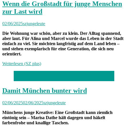
Wenn die Großstadt für junge Menschen
zur Last wird
02/06/2025
szjungeleute
Die Wohnung war schön, aber zu klein. Der Alltag spannend,
aber laut. Für Alina und Marcel wurde das Leben in der Stadt
einfach zu viel. Sie möchten langfristig auf dem Land leben –
und stehen exemplarisch für eine Generation, die sich neu
orientiert.
Weiterlesen (SZ plus)
Foto: Robert Haas
Damit München bunter wird
02/06/2025
02/06/2025
szjungeleute
Münchens junge Kreative: Eine Großstadt kann ziemlich
eintönig sein – Marisa Dathe hält dagegen und häkelt
farbenfrohe und knallige Taschen.