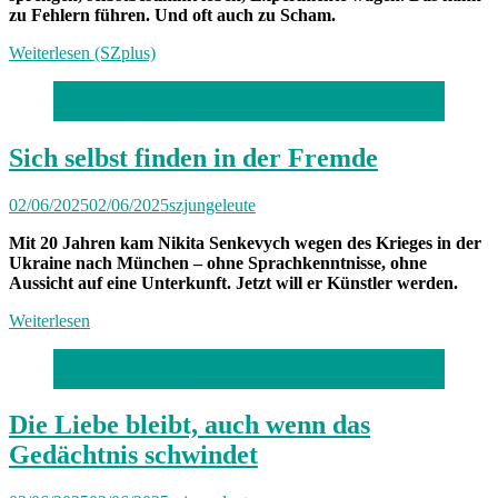
zu Fehlern führen. Und oft auch zu Scham.
Weiterlesen (SZplus)
Foto: Florian Peljak
Sich selbst finden in der Fremde
02/06/2025
02/06/2025
szjungeleute
Mit 20 Jahren kam Nikita Senkevych wegen des Krieges in der
Ukraine nach München – ohne Sprachkenntnisse, ohne
Aussicht auf eine Unterkunft. Jetzt will er Künstler werden.
Weiterlesen
Foto: Florian Peljak
Die Liebe bleibt, auch wenn das
Gedächtnis schwindet