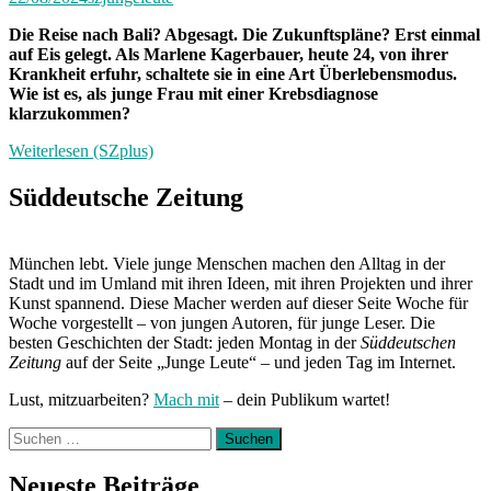
Die Reise nach Bali? Abgesagt. Die Zukunftspläne? Erst einmal
auf Eis gelegt. Als Marlene Kagerbauer, heute 24, von ihrer
Krankheit erfuhr, schaltete sie in eine Art Überlebensmodus.
Wie ist es, als junge Frau mit einer Krebsdiagnose
klarzukommen?
Weiterlesen (SZplus)
Süddeutsche Zeitung
München lebt. Viele junge Menschen machen den Alltag in der
Stadt und im Umland mit ihren Ideen, mit ihren Projekten und ihrer
Kunst spannend. Diese Macher werden auf dieser Seite Woche für
Woche vorgestellt – von jungen Autoren, für junge Leser. Die
besten Geschichten der Stadt: jeden Montag in der
Süddeutschen
Zeitung
auf der Seite „Junge Leute“ – und jeden Tag im Internet.
Lust, mitzuarbeiten?
Mach mit
– dein Publikum wartet!
Suchen
nach:
Neueste Beiträge