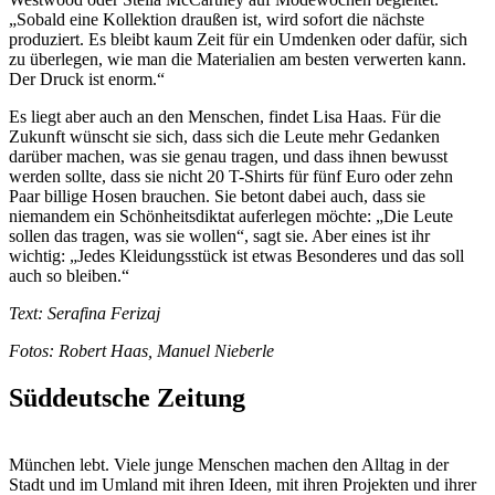
„Sobald eine Kollektion draußen ist, wird sofort die nächste
produziert. Es bleibt kaum Zeit für ein Umdenken oder dafür, sich
zu überlegen, wie man die Materialien am besten verwerten kann.
Der Druck ist enorm.“
Es liegt aber auch an den Menschen, findet Lisa Haas. Für die
Zukunft wünscht sie sich, dass sich die Leute mehr Gedanken
darüber machen, was sie genau tragen, und dass ihnen bewusst
werden sollte, dass sie nicht 20 T-Shirts für fünf Euro oder zehn
Paar billige Hosen brauchen. Sie betont dabei auch, dass sie
niemandem ein Schönheitsdiktat auferlegen möchte: „Die Leute
sollen das tragen, was sie wollen“, sagt sie. Aber eines ist ihr
wichtig: „Jedes Kleidungsstück ist etwas Besonderes und das soll
auch so bleiben.“
Text: Serafina Ferizaj
Fotos: Robert Haas, Manuel Nieberle
Süddeutsche Zeitung
München lebt. Viele junge Menschen machen den Alltag in der
Stadt und im Umland mit ihren Ideen, mit ihren Projekten und ihrer