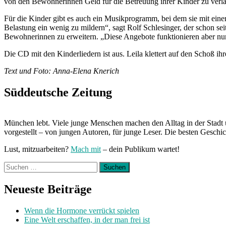
von den Bewohnerinnen Geld für die Betreuung ihrer Kinder zu verlang
Für die Kinder gibt es auch ein Musikprogramm, bei dem sie mit einer
Belastung ein wenig zu mildern“, sagt Rolf Schlesinger, der schon sei
Bewohnerinnen zu erweitern. „Diese Angebote funktionieren aber nu
Die CD mit den Kinderliedern ist aus. Leila klettert auf den Schoß ihr
Text und Foto: Anna-Elena Knerich
Süddeutsche Zeitung
München lebt. Viele junge Menschen machen den Alltag in der Stadt 
vorgestellt – von jungen Autoren, für junge Leser. Die besten Geschi
Lust, mitzuarbeiten?
Mach mit
– dein Publikum wartet!
Suchen
nach:
Neueste Beiträge
Wenn die Hormone verrückt spielen
Eine Welt erschaffen, in der man frei ist