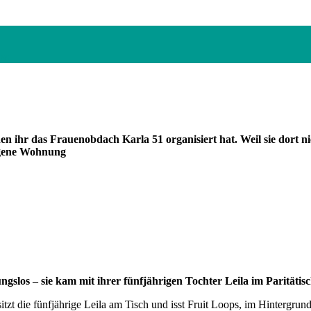
ss
en ihr das Frauenobdach Karla 51 organisiert hat. Weil sie dort ni
eigene Wohnung
os – sie kam mit ihrer fünfjährigen Tochter Leila im Paritätis
zt die fünfjährige Leila am Tisch und isst Fruit Loops, im Hintergrun