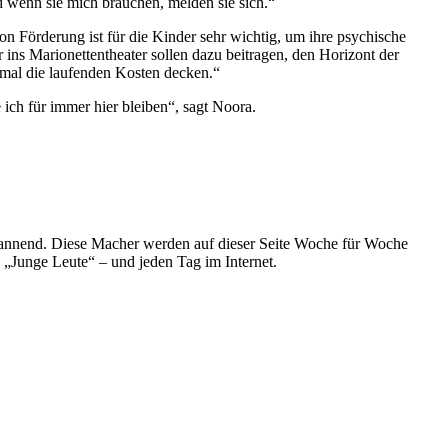
d wenn sie mich brauchen, melden sie sich.“
n Förderung ist für die Kinder sehr wichtig, um ihre psychische
r ins Marionettentheater sollen dazu beitragen, den Horizont der
mal die laufenden Kosten decken.“
e ich für immer hier bleiben“, sagt Noora.
spannend. Diese Macher werden auf dieser Seite Woche für Woche
e „Junge Leute“ – und jeden Tag im Internet.