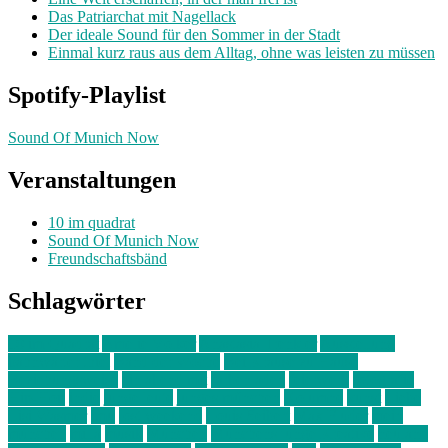
Das Patriarchat mit Nagellack
Der ideale Sound für den Sommer in der Stadt
Einmal kurz raus aus dem Alltag, ohne was leisten zu müssen
Spotify-Playlist
Sound Of Munich Now
Veranstaltungen
10 im quadrat
Sound Of Munich Now
Freundschaftsbänd
Schlagwörter
10 im Quadrat
Amelie Völker
Anastasia Trenkler
Ausstellung
bahnwärter thiel
Band der Woche
Bei Krause zu Hause
Beziehungsweise
ein abend mit
farbenladen
feierwerk
fotografie
Hip-Hop
indie
junge leute
junges münchen
Kolumne
kunst
Liebe
Lisi Wasmer
lmu
lost weekend
Louis Seibert
Max Fluder
mein
münchen
milla
musik
München
Münchens junge Kreative
neuland