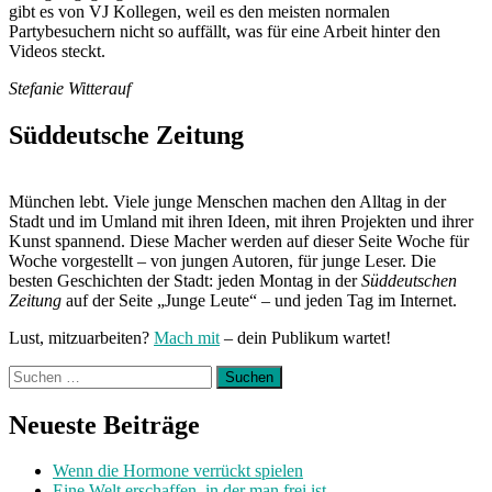
gibt es von VJ Kollegen, weil es den meisten normalen
Partybesuchern nicht so auffällt, was für eine Arbeit hinter den
Videos steckt.
Stefanie Witterauf
Süddeutsche Zeitung
München lebt. Viele junge Menschen machen den Alltag in der
Stadt und im Umland mit ihren Ideen, mit ihren Projekten und ihrer
Kunst spannend. Diese Macher werden auf dieser Seite Woche für
Woche vorgestellt – von jungen Autoren, für junge Leser. Die
besten Geschichten der Stadt: jeden Montag in der
Süddeutschen
Zeitung
auf der Seite „Junge Leute“ – und jeden Tag im Internet.
Lust, mitzuarbeiten?
Mach mit
– dein Publikum wartet!
Suchen
nach:
Neueste Beiträge
Wenn die Hormone verrückt spielen
Eine Welt erschaffen, in der man frei ist