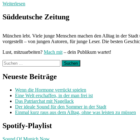
Weiterlesen
Süddeutsche Zeitung
München lebt. Viele junge Menschen machen den Alltag in der Stadt 
vorgestellt – von jungen Autoren, für junge Leser. Die besten Geschi
Lust, mitzuarbeiten?
Mach mit
– dein Publikum wartet!
Suchen
nach:
Neueste Beiträge
Wenn die Hormone verrückt spielen
Eine Welt erschaffen, in der man frei ist
Das Patriarchat mit Nagellack
Der ideale Sound für den Sommer in der Stadt
Einmal kurz raus aus dem Alltag, ohne was leisten zu müssen
Spotify-Playlist
Sound Of Munich Now