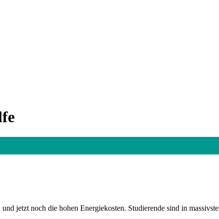
lfe
on und jetzt noch die hohen Energiekosten. Studierende sind in massivs