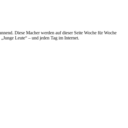
spannend. Diese Macher werden auf dieser Seite Woche für Woche
e „Junge Leute“ – und jeden Tag im Internet.