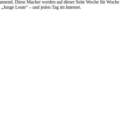
spannend. Diese Macher werden auf dieser Seite Woche für Woche
e „Junge Leute“ – und jeden Tag im Internet.