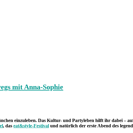
wegs mit Anna-Sophie
nchen einzuleben. Das Kultur- und Partyleben hilft ihr dabei – a
el
, das
eat&style-Festival
und natürlich der erste Abend des legen