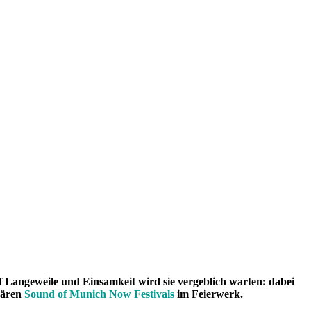
uf Langeweile und Einsamkeit wird sie vergeblich warten: dabei
dären
Sound of Munich Now Festivals
im Feierwerk.