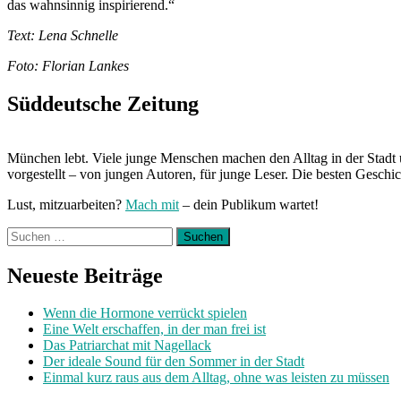
das wahnsinnig inspirierend.“
Text: Lena Schnelle
Foto: Florian Lankes
Süddeutsche Zeitung
München lebt. Viele junge Menschen machen den Alltag in der Stadt 
vorgestellt – von jungen Autoren, für junge Leser. Die besten Geschi
Lust, mitzuarbeiten?
Mach mit
– dein Publikum wartet!
Suchen
nach:
Neueste Beiträge
Wenn die Hormone verrückt spielen
Eine Welt erschaffen, in der man frei ist
Das Patriarchat mit Nagellack
Der ideale Sound für den Sommer in der Stadt
Einmal kurz raus aus dem Alltag, ohne was leisten zu müssen