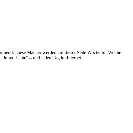
spannend. Diese Macher werden auf dieser Seite Woche für Woche
e „Junge Leute“ – und jeden Tag im Internet.