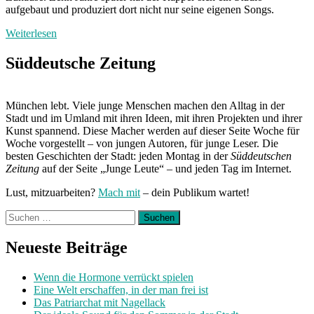
aufgebaut und produziert dort nicht nur seine eigenen Songs.
Weiterlesen
Süddeutsche Zeitung
München lebt. Viele junge Menschen machen den Alltag in der
Stadt und im Umland mit ihren Ideen, mit ihren Projekten und ihrer
Kunst spannend. Diese Macher werden auf dieser Seite Woche für
Woche vorgestellt – von jungen Autoren, für junge Leser. Die
besten Geschichten der Stadt: jeden Montag in der
Süddeutschen
Zeitung
auf der Seite „Junge Leute“ – und jeden Tag im Internet.
Lust, mitzuarbeiten?
Mach mit
– dein Publikum wartet!
Suchen
nach:
Neueste Beiträge
Wenn die Hormone verrückt spielen
Eine Welt erschaffen, in der man frei ist
Das Patriarchat mit Nagellack