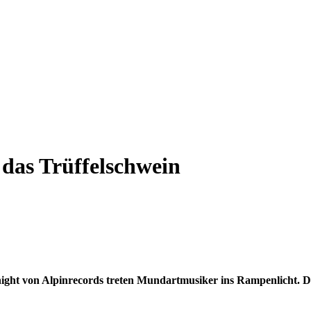
 das Trüffelschwein
ght von Alpinrecords treten Mundartmusiker ins Rampenlicht. Da