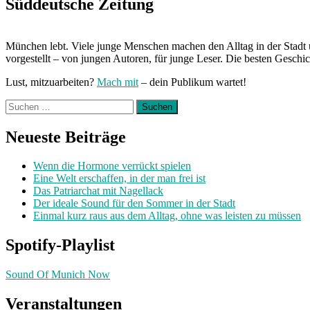
Süddeutsche Zeitung
München lebt. Viele junge Menschen machen den Alltag in der Stadt 
vorgestellt – von jungen Autoren, für junge Leser. Die besten Geschi
Lust, mitzuarbeiten?
Mach mit
– dein Publikum wartet!
Suchen
nach:
Neueste Beiträge
Wenn die Hormone verrückt spielen
Eine Welt erschaffen, in der man frei ist
Das Patriarchat mit Nagellack
Der ideale Sound für den Sommer in der Stadt
Einmal kurz raus aus dem Alltag, ohne was leisten zu müssen
Spotify-Playlist
Sound Of Munich Now
Veranstaltungen