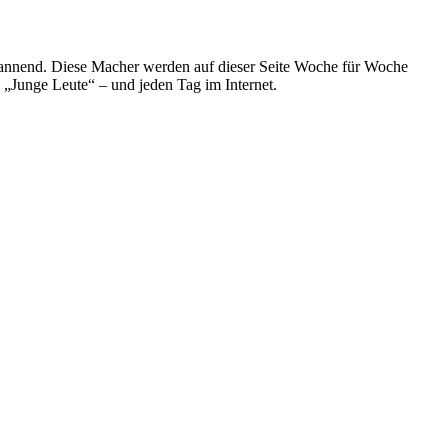
spannend. Diese Macher werden auf dieser Seite Woche für Woche
e „Junge Leute“ – und jeden Tag im Internet.