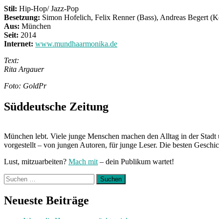
Stil:
Hip-Hop/ Jazz-Pop
Besetzung:
Simon Hofelich, Felix Renner (Bass), Andreas Begert (K
Aus:
München
Seit:
2014
Internet:
www.mundhaarmonika.de
Text:
Rita Argauer
Foto: GoldPr
Süddeutsche Zeitung
München lebt. Viele junge Menschen machen den Alltag in der Stadt 
vorgestellt – von jungen Autoren, für junge Leser. Die besten Geschi
Lust, mitzuarbeiten?
Mach mit
– dein Publikum wartet!
Suchen
nach:
Neueste Beiträge