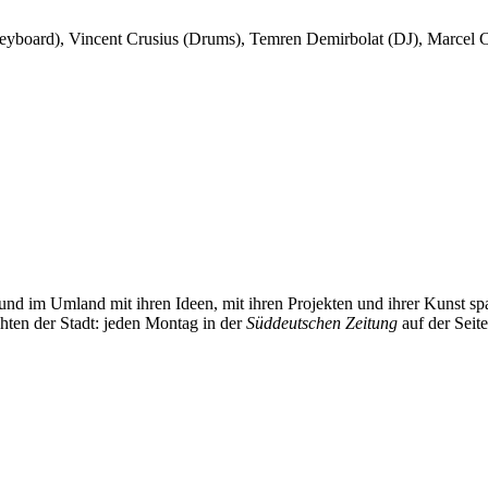
eyboard), Vincent Crusius (Drums), Temren Demirbolat (DJ), Marcel C
und im Umland mit ihren Ideen, mit ihren Projekten und ihrer Kunst 
chten der Stadt: jeden Montag in der
Süddeutschen Zeitung
auf der Seit