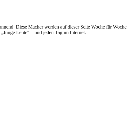
spannend. Diese Macher werden auf dieser Seite Woche für Woche
e „Junge Leute“ – und jeden Tag im Internet.