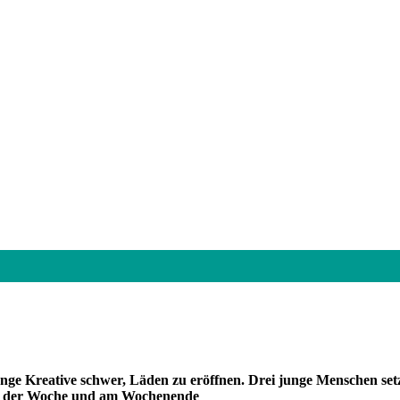
unge Kreative schwer, Läden zu eröffnen.
Drei junge Menschen setz
ter der Woche und am Wochenende