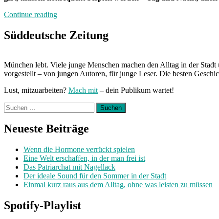
„Doppelter
Continue reading
Boden“
Süddeutsche Zeitung
München lebt. Viele junge Menschen machen den Alltag in der Stadt 
vorgestellt – von jungen Autoren, für junge Leser. Die besten Geschi
Lust, mitzuarbeiten?
Mach mit
– dein Publikum wartet!
Suchen
nach:
Neueste Beiträge
Wenn die Hormone verrückt spielen
Eine Welt erschaffen, in der man frei ist
Das Patriarchat mit Nagellack
Der ideale Sound für den Sommer in der Stadt
Einmal kurz raus aus dem Alltag, ohne was leisten zu müssen
Spotify-Playlist