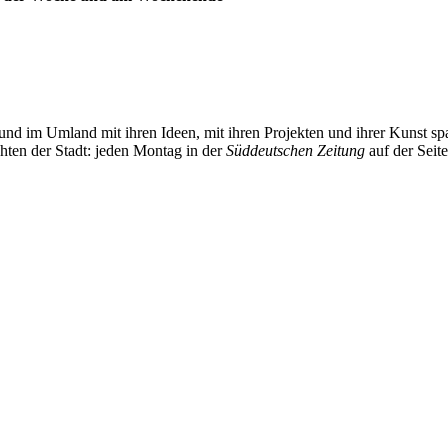
und im Umland mit ihren Ideen, mit ihren Projekten und ihrer Kunst 
chten der Stadt: jeden Montag in der
Süddeutschen Zeitung
auf der Seit