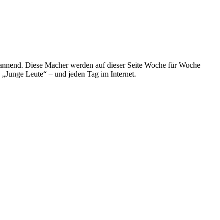
spannend. Diese Macher werden auf dieser Seite Woche für Woche
e „Junge Leute“ – und jeden Tag im Internet.