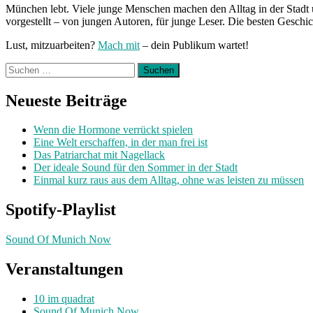
München lebt. Viele junge Menschen machen den Alltag in der Stadt 
vorgestellt – von jungen Autoren, für junge Leser. Die besten Geschi
Lust, mitzuarbeiten?
Mach mit
– dein Publikum wartet!
Suchen
nach:
Neueste Beiträge
Wenn die Hormone verrückt spielen
Eine Welt erschaffen, in der man frei ist
Das Patriarchat mit Nagellack
Der ideale Sound für den Sommer in der Stadt
Einmal kurz raus aus dem Alltag, ohne was leisten zu müssen
Spotify-Playlist
Sound Of Munich Now
Veranstaltungen
10 im quadrat
Sound Of Munich Now