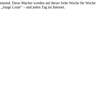
spannend. Diese Macher werden auf dieser Seite Woche für Woche
e „Junge Leute“ – und jeden Tag im Internet.