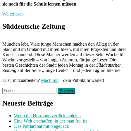
sie noch für die Schule lernen müssen.
Weiterlesen
Süddeutsche Zeitung
München lebt. Viele junge Menschen machen den Alltag in der
Stadt und im Umland mit ihren Ideen, mit ihren Projekten und ihrer
Kunst spannend. Diese Macher werden auf dieser Seite Woche für
Woche vorgestellt – von jungen Autoren, für junge Leser. Die
besten Geschichten der Stadt: jeden Montag in der
Süddeutschen
Zeitung
auf der Seite „Junge Leute“ – und jeden Tag im Internet.
Lust, mitzuarbeiten?
Mach mit
– dein Publikum wartet!
Suchen
nach:
Neueste Beiträge
Wenn die Hormone verrückt spielen
Eine Welt erschaffen, in der man frei ist
Das Patriarchat mit Nagellack