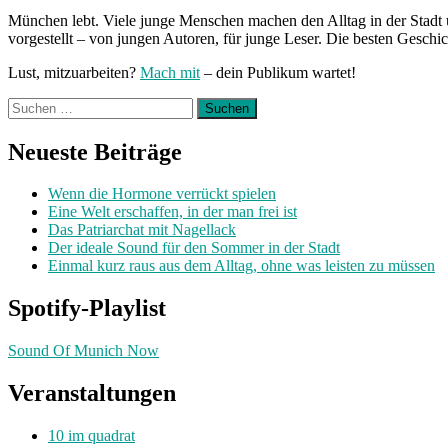
München lebt. Viele junge Menschen machen den Alltag in der Stadt 
vorgestellt – von jungen Autoren, für junge Leser. Die besten Geschi
Lust, mitzuarbeiten?
Mach mit
– dein Publikum wartet!
Suchen
nach:
Neueste Beiträge
Wenn die Hormone verrückt spielen
Eine Welt erschaffen, in der man frei ist
Das Patriarchat mit Nagellack
Der ideale Sound für den Sommer in der Stadt
Einmal kurz raus aus dem Alltag, ohne was leisten zu müssen
Spotify-Playlist
Sound Of Munich Now
Veranstaltungen
10 im quadrat