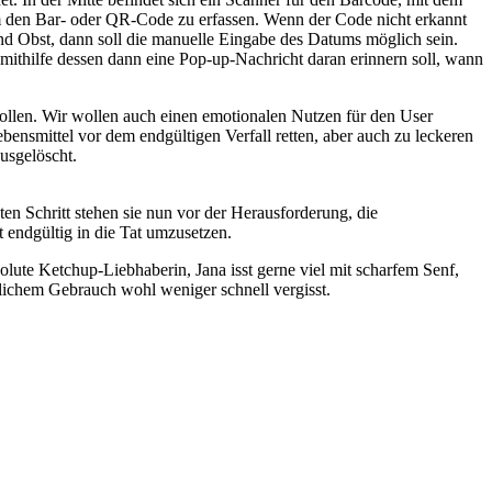
m den Bar- oder QR-Code zu erfassen. Wenn der Code nicht erkannt
nd Obst, dann soll die manuelle Eingabe des Datums möglich sein.
 mithilfe dessen dann eine Pop-up-Nachricht daran erinnern soll, wann
ollen. Wir wollen auch einen emotionalen Nutzen für den User
bensmittel vor dem endgültigen Verfall retten, aber auch zu leckeren
usgelöscht.
ten Schritt stehen sie nun vor der Herausforderung, die
 endgültig in die Tat umzusetzen.
olute Ketchup-Liebhaberin, Jana isst gerne viel mit scharfem Senf,
äglichem Gebrauch wohl weniger schnell vergisst.