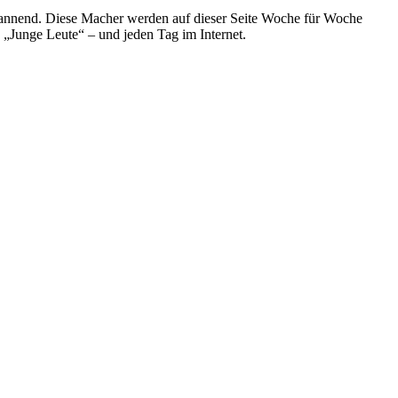
spannend. Diese Macher werden auf dieser Seite Woche für Woche
e „Junge Leute“ – und jeden Tag im Internet.