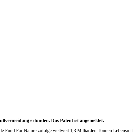
llvermeidung erfunden. Das Patent ist angemeldet.
e Fund For Nature zufolge weltweit 1,3 Milliarden Tonnen Lebensmitte