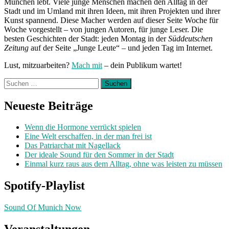
München lebt. Viele junge Menschen machen den Alltag in der
Stadt und im Umland mit ihren Ideen, mit ihren Projekten und ihrer
Kunst spannend. Diese Macher werden auf dieser Seite Woche für
Woche vorgestellt – von jungen Autoren, für junge Leser. Die
besten Geschichten der Stadt: jeden Montag in der
Süddeutschen
Zeitung
auf der Seite „Junge Leute“ – und jeden Tag im Internet.
Lust, mitzuarbeiten?
Mach mit
– dein Publikum wartet!
Suchen
nach:
Neueste Beiträge
Wenn die Hormone verrückt spielen
Eine Welt erschaffen, in der man frei ist
Das Patriarchat mit Nagellack
Der ideale Sound für den Sommer in der Stadt
Einmal kurz raus aus dem Alltag, ohne was leisten zu müssen
Spotify-Playlist
Sound Of Munich Now