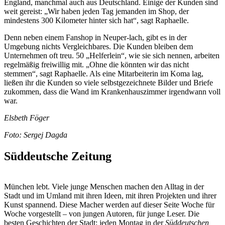
England, manchmal auch aus Deutschland. Einige der Kunden sind
weit gereist: „Wir haben jeden Tag jemanden im Shop, der
mindestens 300 Kilometer hinter sich hat“, sagt Raphaelle.
Denn neben einem Fanshop in Neuper-lach, gibt es in der
Umgebung nichts Vergleichbares. Die Kunden bleiben dem
Unternehmen oft treu. 50 „Helferlein“, wie sie sich nennen, arbeiten
regelmäßig freiwillig mit. „Ohne die könnten wir das nicht
stemmen“, sagt Raphaelle. Als eine Mitarbeiterin im Koma lag,
ließen ihr die Kunden so viele selbstgezeichnete Bilder und Briefe
zukommen, dass die Wand im Krankenhauszimmer irgendwann voll
war.
Elsbeth Föger
Foto: Sergej Dagda
Süddeutsche Zeitung
München lebt. Viele junge Menschen machen den Alltag in der
Stadt und im Umland mit ihren Ideen, mit ihren Projekten und ihrer
Kunst spannend. Diese Macher werden auf dieser Seite Woche für
Woche vorgestellt – von jungen Autoren, für junge Leser. Die
besten Geschichten der Stadt: jeden Montag in der
Süddeutschen