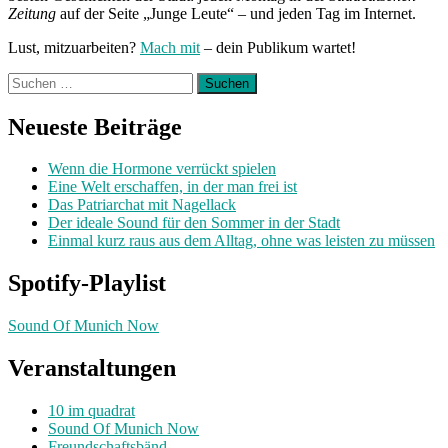
Zeitung
auf der Seite „Junge Leute“ – und jeden Tag im Internet.
Lust, mitzuarbeiten?
Mach mit
– dein Publikum wartet!
Suchen
nach:
Neueste Beiträge
Wenn die Hormone verrückt spielen
Eine Welt erschaffen, in der man frei ist
Das Patriarchat mit Nagellack
Der ideale Sound für den Sommer in der Stadt
Einmal kurz raus aus dem Alltag, ohne was leisten zu müssen
Spotify-Playlist
Sound Of Munich Now
Veranstaltungen
10 im quadrat
Sound Of Munich Now
Freundschaftsbänd