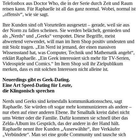
Telefonbox aus Doctor Who, die in der Serie durch Zeit und Raum
reisen kann. Für Raphaelle ist all das ganz normal. Wobei, normal ist
„offensiv“, wie sie sagt.
Ihre Kunden sind oft Vorurteilen ausgesetzt – gerade, weil sie aus
der Norm zu fallen scheinen. Sie werden belächelt, gemieden und
als „Nerds“ und „Geeks“ verspottet. Diese Begriffe, meist
abwertend verwendet, will man im Item Shop positiv umdeuten und
mit Stolz tragen. „Ein Nerd ist jemand, der einen massiven
Wissensstand hat, was Computer, Technik und Mathematik angeht“,
erklärt Raphaelle. „Ein Geek interessiert sich mehr für TV-Serien,
Videospiele und Comics.“ Im Item Shop soll ihr Zielpublikum
merken, dass es mit solchen Interessen nicht alleine ist.
Neuerdings gibt es Geek-Dating.
Eine Art Speed-Dating für Leute,
die Klingonisch sprechen
Nerds und Geeks sind keinesfalls kommunikationsscheu, sagt
Raphaelle. Sie würden oft sogar mehr kommunizieren als andere –
nur eben auf einer anderen Ebene. Ihr Smalltalk kreist dabei nicht
ums Wetter oder die Familie. Dafür kommen sie schnell über das
Zelda-Album ins Gespräch, das der andere in der Hand hält.
Raphaelle nennt ihre Kunden „Auserwählte“, ihre Verkäufer
„Verbündete“. Man sei eine große Community und tausche sich