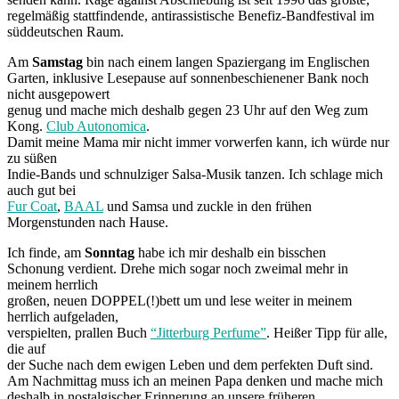
regelmäßig stattfindende, antirassistische Benefiz-Bandfestival im
süddeutschen Raum.
Am
Samstag
bin nach einem langen Spaziergang im Englischen
Garten, inklusive Lesepause auf sonnenbeschienener Bank noch
nicht ausgepowert
genug und mache mich deshalb gegen 23 Uhr auf den Weg zum
Kong.
Club Autonomica
.
Damit meine Mama mir nicht immer vorwerfen kann, ich würde nur
zu süßen
Indie-Bands und schnulziger Salsa-Musik tanzen. Ich schlage mich
auch gut bei
Fur Coat
,
BAAL
und Samsa und zuckle in den frühen
Morgenstunden nach Hause.
Ich finde, am
Sonntag
habe ich mir deshalb ein bisschen
Schonung verdient. Drehe mich sogar noch zweimal mehr in
meinem herrlich
großen, neuen DOPPEL(!)bett um und lese weiter in meinem
herrlich aufgeladen,
verspielten, prallen Buch
“Jitterburg Perfume”
. Heißer Tipp für alle,
die auf
der Suche nach dem ewigen Leben und dem perfekten Duft sind.
Am Nachmittag muss ich an meinen Papa denken und mache mich
deshalb in nostalgischer Erinnerung an unsere früheren